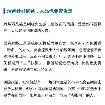
▌活躍社群網路，人品也要帶著走
雖然四叉貓是網紅出生的，但他認為輿論、聲量都很難操
控，太容易遭到網路的反撲。
因為網路上所展現的人性反而更真實，當所有人可以透過
「匿名」的方式，就會流洩出人性的醜陋面，惡意也會不自
覺地表現出來，反正不用負責！但，凡走過必留下痕跡，四
叉貓運用「生日快樂」、帳號暱稱進行肉搜、比對歷史資
訊，還是有辦法勾稽出特定人。
撇除政治、社會議題外，一堆日常生活的小事也會在網路上
被放大檢視，例如：博愛座是否讓座、公車上到底背包要不
要背在前面等，影片底下的留言，就有「帶風向」的人。