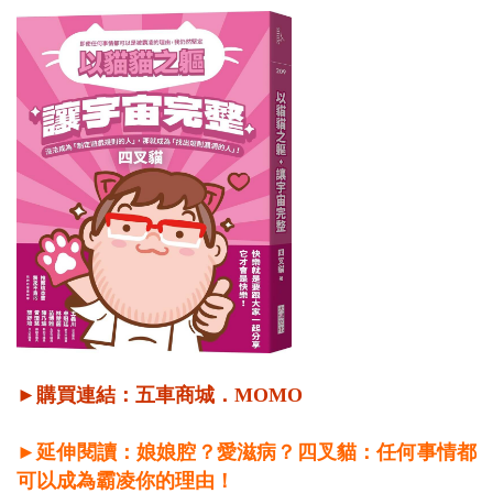
►購買連結：
五車商城
．
MOMO
►延伸閱讀：娘娘腔？愛滋病？四叉貓：任何事情都
可以成為霸凌你的理由！