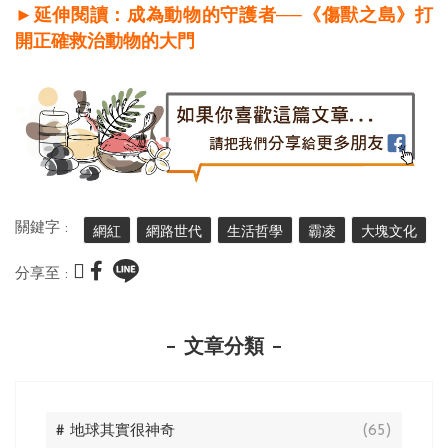
►延伸閱讀：成為動物的守護者──《傷獸之島》打
開正確救治動物的大門
關鍵字 :
網紅
網路世代
生活哲學
霸凌
大塊文化
分享至 :
文章分類
# 地球其實很神奇
(65)