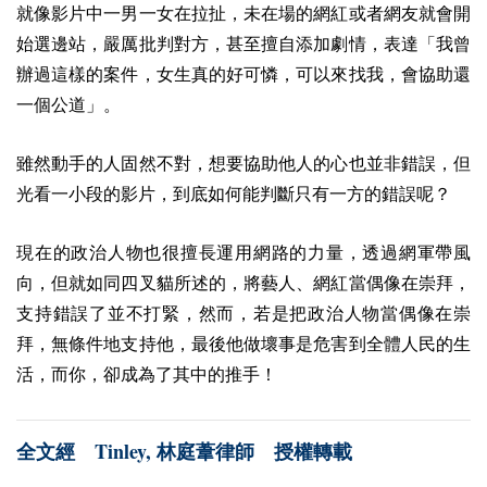
就像影片中一男一女在拉扯，未在場的網紅或者網友就會開
始選邊站，嚴厲批判對方，甚至擅自添加劇情，表達「我曾
辦過這樣的案件，女生真的好可憐，可以來找我，會協助還
一個公道」。
雖然動手的人固然不對，想要協助他人的心也並非錯誤，但
光看一小段的影片，到底如何能判斷只有一方的錯誤呢？
現在的政治人物也很擅長運用網路的力量，透過網軍帶風
向，但就如同四叉貓所述的，將藝人、網紅當偶像在崇拜，
支持錯誤了並不打緊，然而，若是把政治人物當偶像在崇
拜，無條件地支持他，最後他做壞事是危害到全體人民的生
活，而你，卻成為了其中的推手！
Tinley,
全文經
林庭葦律師 授權轉載