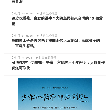
民血淚
七月 28, 2026
# 世界在想什麼
連皮吃香蕉、會動的鐵牛？大陳島民初來台灣的 10 個震
撼！
七月 24, 2026
# 世界在想什麼
貍貓換太子是真的嗎？揭開宋代太后劉娥，密謀奪子的
「宮廷生存戰」
七月 19, 2026
# 世界在想什麼
AI 複製吉卜力畫風引爭議！宮崎駿用七年證明：人腦創作
仍無可取代