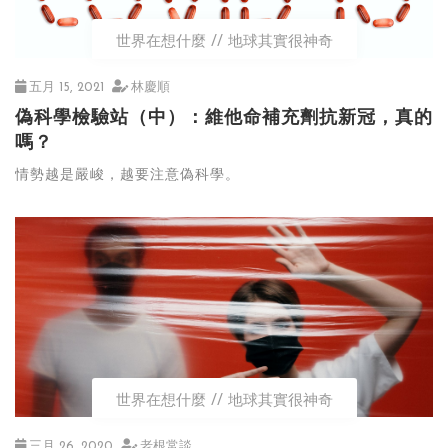
世界在想什麼
地球其實很神奇
五月 15, 2021
林慶順
偽科學檢驗站（中）：維他命補充劑抗新冠，真的
嗎？
情勢越是嚴峻，越要注意偽科學。
世界在想什麼
地球其實很神奇
三月 26, 2020
老根常談