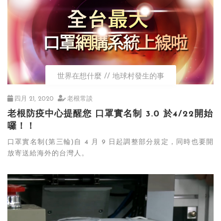
世界在想什麼
地球村發生的事
四月 21, 2020
老根常談
老根防疫中心提醒您 口罩實名制 3.0 於4/22開始
囉！！
口罩實名制(第三輪)自 4 月 9 日起調整部分規定，同時也要開
放寄送給海外的台灣人。