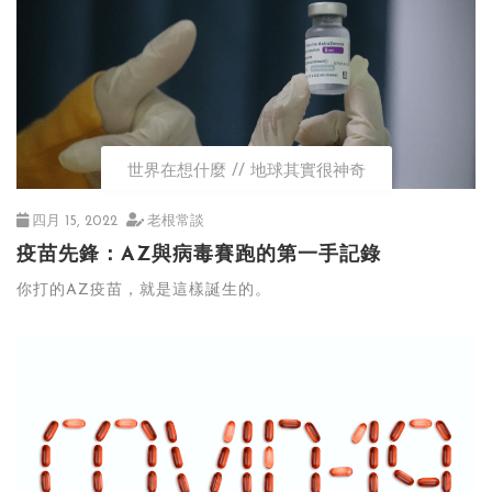
世界在想什麼
地球其實很神奇
四月 15, 2022
老根常談
疫苗先鋒：AZ與病毒賽跑的第一手記錄
你打的AZ疫苗，就是這樣誕生的。