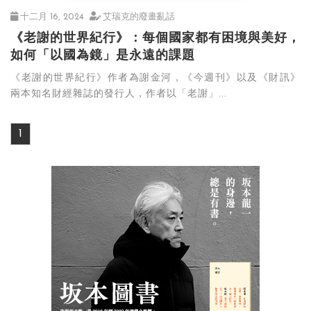
十二月 16, 2024
艾瑞克的廢畫亂話
《老謝的世界紀行》：每個國家都有困境與美好，
如何「以國為鏡」是永遠的課題
《老謝的世界紀行》作者為謝金河，《今週刊》以及《財訊》
兩本知名財經雜誌的發行人，作者以「老謝」...
1