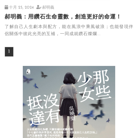
十月 25, 2024
郝明義
郝明義：用鑽石生命靈數，創造更好的命運！
了解自己人生劇本與配方，能在風浪中乘風破浪；也能發現伴
侶關係中彼此光亮的互補，一同成就鑽石燦爛...
1