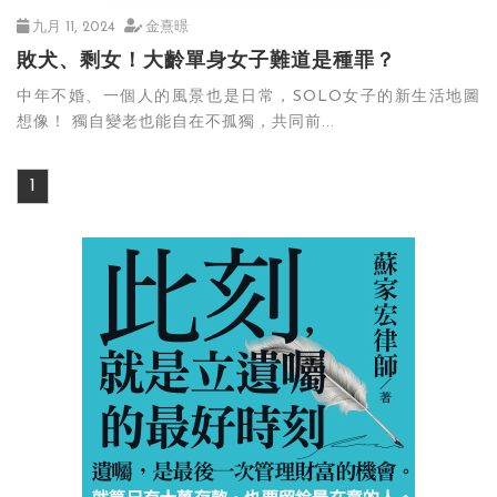
九月 11, 2024
金熹暻
敗犬、剩女！大齡單身女子難道是種罪？
中年不婚、一個人的風景也是日常，SOLO女子的新生活地圖
想像！ 獨自變老也能自在不孤獨，共同前...
1