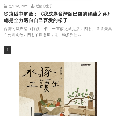
七月 28, 2023
近藤弥生子
從束縛中解放：《我成為台灣歐巴醬的修練之路》
總是全力邁向自己喜愛的樣子
台灣的歐巴醬（阿姨）們，一言蔽之就是活力四射。常常聚集
在公園跳熱力四射的廣場舞，還主動參與社區...
1