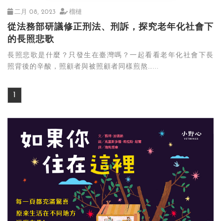
二月 08, 2023
榴槤
從法務部研議修正刑法、刑訴，探究老年化社會下
的長照悲歌
長照悲歌是什麼？只發生在臺灣嗎？一起看看老年化社會下長
照背後的辛酸，照顧者與被照顧者同樣煎熬…...
1