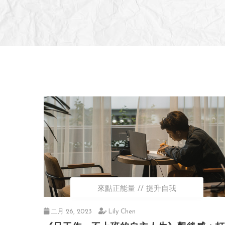
來點正能量
提升自我
二月 26, 2023
Lily Chen