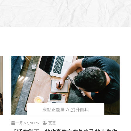
來點正能量
提升自我
一月 27, 2023
瓦基