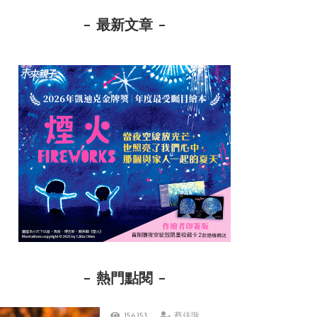
最新文章
熱門點閱
156,153
蔡佳璇