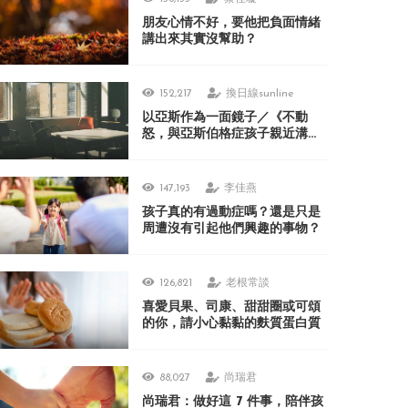
朋友心情不好，要他把負面情緒
講出來其實沒幫助？
152,217
換日線sunline
以亞斯作為一面鏡子／《不動
怒，與亞斯伯格症孩子親近溝
通》
147,193
李佳燕
孩子真的有過動症嗎？還是只是
周遭沒有引起他們興趣的事物？
126,821
老根常談
喜愛貝果、司康、甜甜圈或可頌
的你，請小心黏黏的麩質蛋白質
88,027
尚瑞君
尚瑞君：做好這 7 件事，陪伴孩