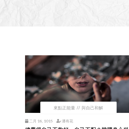
來點正能量
與自己和解
二月 26, 2025
潘有花