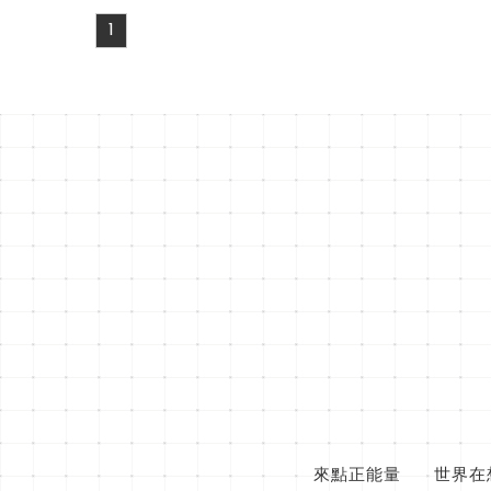
1
來點正能量
世界在