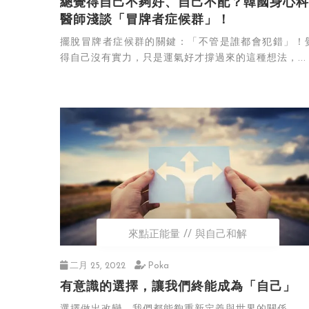
總覺得自己不夠好、自己不配？韓國身心科
醫師淺談「冒牌者症候群」！
擺脫冒牌者症候群的關鍵：「不管是誰都會犯錯」！
得自己沒有實力，只是運氣好才撐過來的這種想法，...
來點正能量
與自己和解
二月 25, 2022
Poka
有意識的選擇，讓我們終能成為「自己」