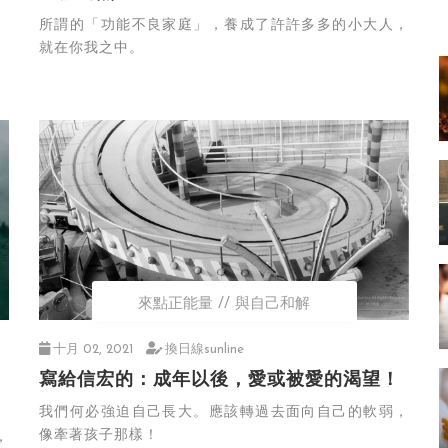
所謂的「功能不良家庭」，養成了許許多多的小大人，
就在你我之中。
來點正能量
與自己和解
十月 02, 2021
換日線sunline
寫給信宏的：成年以後，愛或被愛的渴望！
我們何必強迫自己長大。應該轉過去面向自己的軟弱，
像牽著孩子那樣！
，