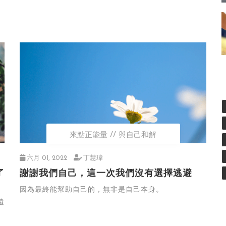
來點正能量
與自己和解
六月 01, 2022
丁慧瑋
了
謝謝我們自己，這一次我們沒有選擇逃避
因為最終能幫助自己的，無非是自己本身。
遠