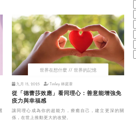
世界在想什麼
世界的記憶
九月 15, 2025
Tinley 林庭葦
從「德蕾莎效應」看同理心：善意能增強免
疫力與幸福感
選
讓同理心成為你的超能力，療癒自己，建立更深的關
係，在世上推動更大的改變。