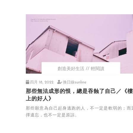
創造美好生活
輕閱讀
四月 18, 2022
換日線sunline
那些無法成形的恨，總是吞蝕了自己／《樓
上的好人》
那些願意為自己起身逃跑的人，不一定是軟弱的；而
擇遺忘，也不一定是原諒。