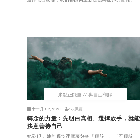
選擇做出改變，我們都能夠重新定義與世界的關係。
來點正能量
與自己和解
十一月 02, 2021
賴佩霞
轉念的力量：先明白真相、選擇放手，就能
決意善待自己
她發現，她的腦袋裡藏著好多「應該」、「不應該」