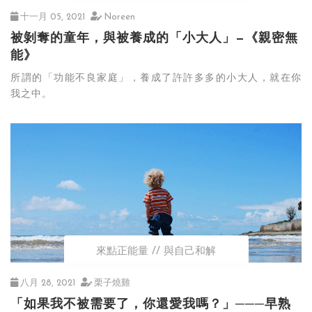
十一月 05, 2021
Noreen
被剝奪的童年，與被養成的「小大人」—《親密無
能》
所謂的「功能不良家庭」，養成了許許多多的小大人，就在你
我之中。
來點正能量
與自己和解
八月 28, 2021
栗子燒雞
「如果我不被需要了，你還愛我嗎？」───早熟