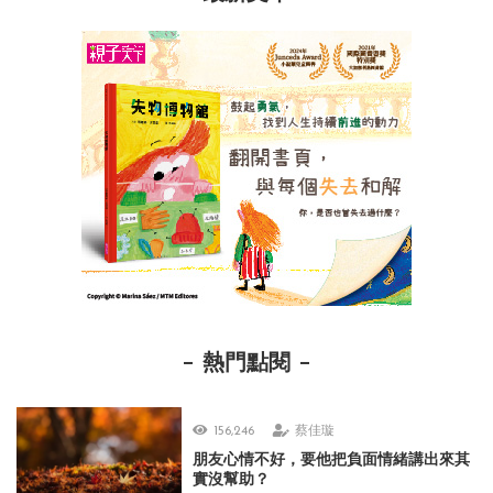
熱門點閱
156,246
蔡佳璇
朋友心情不好，要他把負面情緒講出來其
實沒幫助？