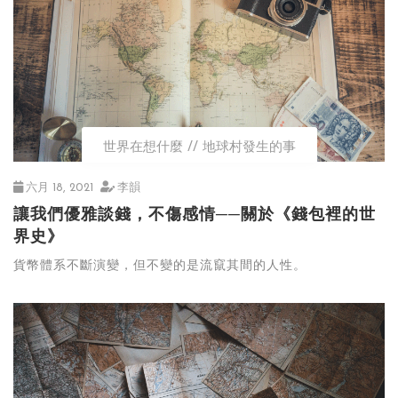
世界在想什麼
地球村發生的事
六月 18, 2021
李韻
讓我們優雅談錢，不傷感情──關於《錢包裡的世
界史》
貨幣體系不斷演變，但不變的是流竄其間的人性。