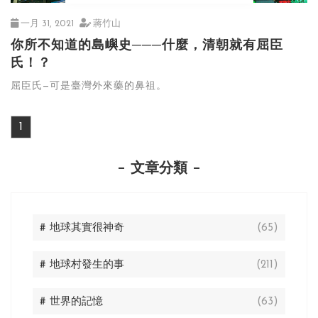
一月 31, 2021
蔣竹山
你所不知道的島嶼史───什麼，清朝就有屈臣
氏！？
屈臣氏—可是臺灣外來藥的鼻祖。
1
文章分類
# 地球其實很神奇
(65)
# 地球村發生的事
(211)
# 世界的記憶
(63)