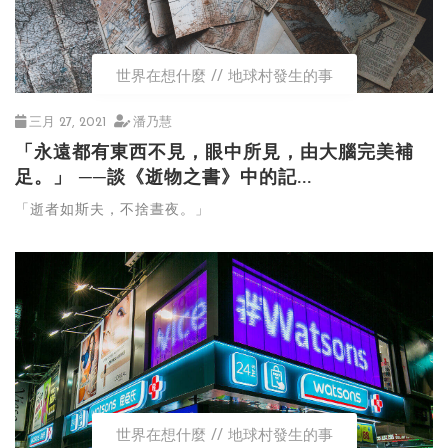
世界在想什麼
地球村發生的事
三月 27, 2021
潘乃慧
「永遠都有東西不見，眼中所見，由大腦完美補
足。」 ──談《逝物之書》中的記...
「逝者如斯夫，不捨晝夜。」
世界在想什麼
地球村發生的事