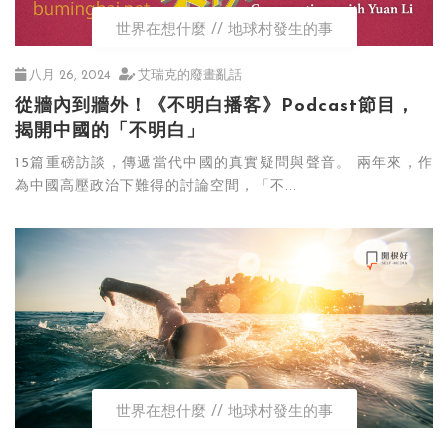
世界在想什麼
地球村發生的事
八月 26, 2024
艾瑞克的廢畫亂話
從牆內到牆外！《不明白播客》Podcast節目，
揭開中國的「不明白」
15篇重磅訪談，傳遞當代中國的真實疑問與聲音。 兩年來，作
為中國高壓政治下難得的討論空間，「不...
世界在想什麼
地球村發生的事