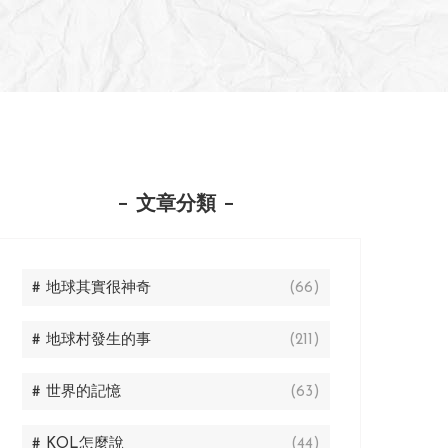
文章分類
# 地球其實很神奇
(66)
# 地球村發生的事
(211)
# 世界的記憶
(63)
# KOL怎麼說
(44)