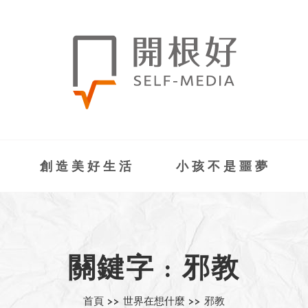
創造美好生活
小孩不是噩夢
關鍵字 : 邪教
首頁 >>
世界在想什麼 >>
邪教