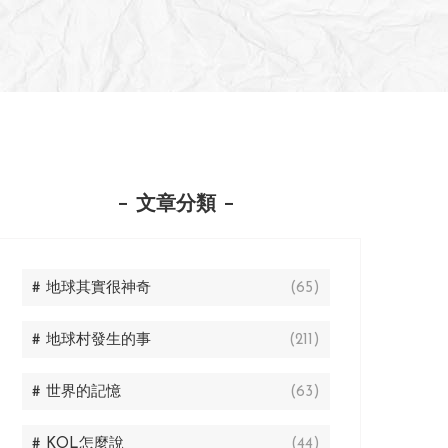
文章分類
# 地球其實很神奇
(65)
# 地球村發生的事
(211)
# 世界的記憶
(63)
# KOL怎麼說
(44)