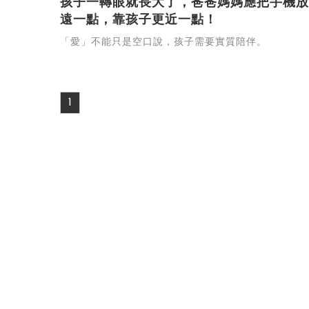
孩子一轉眼就長大了，爸爸媽媽應把手機放
遠一點，靠孩子更近一點！
「愛」不能只是空口說，孩子需要實質陪伴。
1