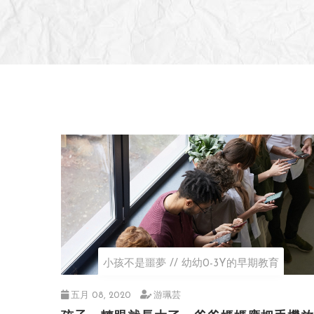
小孩不是噩夢
幼幼0-3Y的早期教育
五月 08, 2020
游珮芸