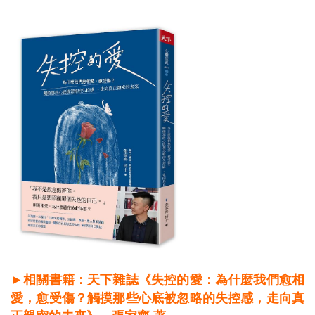
►相關書籍：天下雜誌《失控的愛：為什麼我們愈相
愛，愈受傷？觸摸那些心底被忽略的失控感，走向真