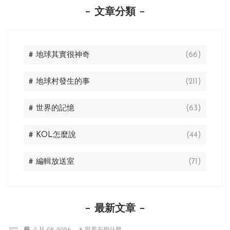
文章分類
# 地球其實很神奇
(66)
# 地球村發生的事
(211)
# 世界的記憶
(63)
# KOL怎麼說
(44)
# 編輯放送室
(71)
最新文章
八月 08, 2026
# 世界在想什麼