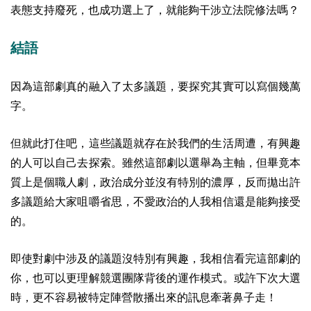
表態支持廢死，也成功選上了，就能夠干涉立法院修法嗎？
結語
因為這部劇真的融入了太多議題，要探究其實可以寫個幾萬
字。
但就此打住吧，這些議題就存在於我們的生活周遭，有興趣
的人可以自己去探索。雖然這部劇以選舉為主軸，但畢竟本
質上是個職人劇，政治成分並沒有特別的濃厚，反而拋出許
多議題給大家咀嚼省思，不愛政治的人我相信還是能夠接受
的。
即使對劇中涉及的議題沒特別有興趣，我相信看完這部劇的
你，也可以更理解競選團隊背後的運作模式。或許下次大選
時，更不容易被特定陣營散播出來的訊息牽著鼻子走！