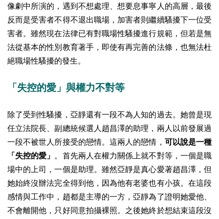
像劇中所演的，遇到不想處理、想要息事寧人的高層，最後
反而是受害者不得不退出職場，加害者則繼續騷擾下一位受
害者。雖然現在法律已有對職場性騷擾進行規範，但若是無
法從基本的性別教育著手，即使有再完善的法條，也無法杜
絕職場性騷擾的發生。
「失控的愛」與權力不對等
除了受到性騷擾，亞靜還有一段不為人知的過去。她曾是現
任立法院長、副總統候選人趙昌澤的助理，兩人以前發展過
一段不被世人所接受的戀情。這兩人的戀情，
可以說是一種
「失控的愛」
。首先兩人在權力關係上就不對等，一個是職
場中的上司，一個是助理。雖然亞靜是真心愛著趙昌澤，但
她始終沒辦法完全得到他，因為他有老婆也有小孩。在這段
感情與工作中，趙都是主導的一方，亞靜為了證明她愛他、
不會離開他，只好同意拍攝裸照。之後她終於想結束這段沒