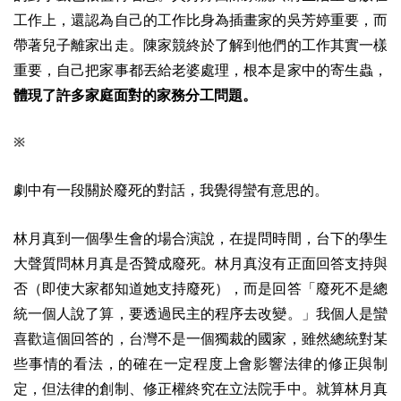
工作上，還認為自己的工作比身為插畫家的吳芳婷重要，而
帶著兒子離家出走。陳家競終於了解到他們的工作其實一樣
重要，自己把家事都丟給老婆處理，根本是家中的寄生蟲，
體現了許多家庭面對的家務分工問題。
※
劇中有一段關於廢死的對話，我覺得蠻有意思的。
林月真到一個學生會的場合演說，在提問時間，台下的學生
大聲質問林月真是否贊成廢死。林月真沒有正面回答支持與
否（即使大家都知道她支持廢死），而是回答「廢死不是總
統一個人說了算，要透過民主的程序去改變。」我個人是蠻
喜歡這個回答的，台灣不是一個獨裁的國家，雖然總統對某
些事情的看法，的確在一定程度上會影響法律的修正與制
定，但法律的創制、修正權終究在立法院手中。就算林月真