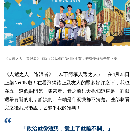
《人選之人—造浪者》海報；©版權由Netflix所有，若有侵權請告知下架
《人選之人—造浪者》（以下簡稱人選之人），在4月28日
上架Netflix啦！在看到網路上及友人的眾多好評之下，我也
在五一連假點開第一集來看。看之前只大概知道這是一部跟
選舉有關的劇，誰演的、主軸是什麼我都不清楚。整部劇看
完之後我只能說，它超乎我的預期！
「政治就像渣男，愛上了就離不開。」