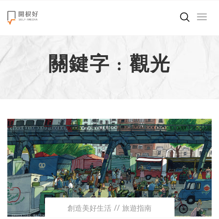
來點正能量
關鍵字 : 觀光
世界在想什麼
創造美好生活
小孩不是噩夢
職場商業經濟
影片專區
關於我們
創造美好生活
旅遊指南