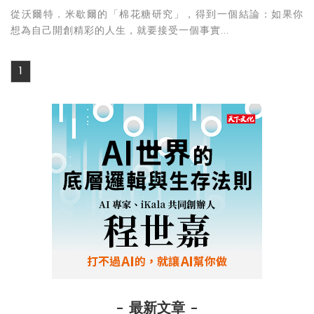
從沃爾特．米歇爾的「棉花糖研究」，得到一個結論：如果你
想為自己開創精彩的人生，就要接受一個事實...
1
最新文章