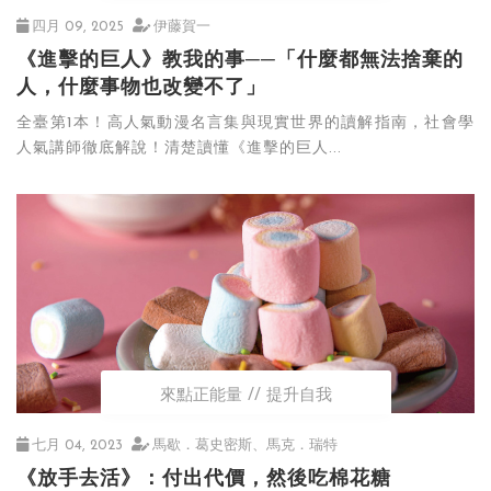
四月 09, 2025
伊藤賀一
《進擊的巨人》教我的事──「什麼都無法捨棄的
人，什麼事物也改變不了」
全臺第1本！高人氣動漫名言集與現實世界的讀解指南，社會學
人氣講師徹底解說！清楚讀懂《進擊的巨人...
來點正能量
提升自我
七月 04, 2023
馬歇．葛史密斯、馬克．瑞特
《放手去活》：付出代價，然後吃棉花糖