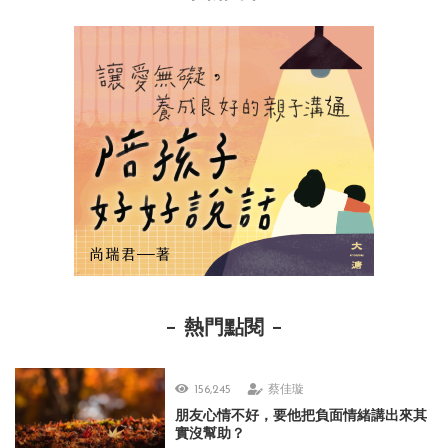
熱門點閱
156,245
蔡佳璇
朋友心情不好，要他把負面情緒講出來其
實沒幫助？