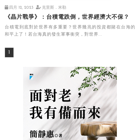
四月 12, 2023
克里斯．米勒
《晶片戰爭》：台積電跌倒，世界經濟大不保？
台積電到底對於世界有多重要？世界幾兆的投資都賭在台海的
和平上了！若台海真的發生軍事衝突，對世界...
1