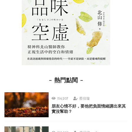
熱門點閱
156,207
蔡佳璇
朋友心情不好，要他把負面情緒講出來其
實沒幫助？