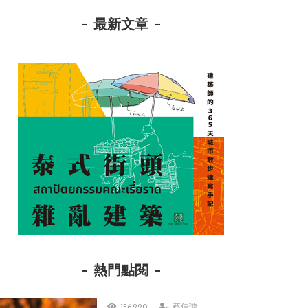
最新文章
熱門點閱
156,220
蔡佳璇