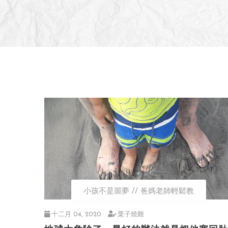
小孩不是噩夢
爸媽老師輕鬆教
十二月 04, 2020
栗子燒雞