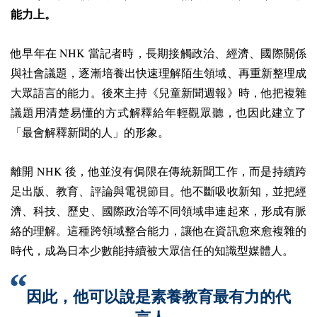
能力上。
NHK
他早年在
當記者時，長期接觸政治、經濟、國際關係
與社會議題，逐漸培養出快速理解陌生領域、再重新整理成
大眾語言的能力。後來主持《兒童新聞週報》時，他把複雜
議題用清楚易懂的方式解釋給年輕觀眾聽，也因此建立了
「最會解釋新聞的人」的形象。
NHK
離開
後，他並沒有侷限在傳統新聞工作，而是持續跨
足出版、教育、評論與電視節目。他不斷吸收新知，並把經
濟、科技、歷史、國際政治等不同領域串連起來，形成有脈
絡的理解。這種跨領域整合能力，讓他在資訊愈來愈複雜的
時代，成為日本少數能持續被大眾信任的知識型媒體人。
因此，他可以說是素養教育最有力的代