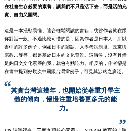
在社會生存必要的素養，讓我們不只是活下去，而是活的充
實、自由又開闊。
這是一本淺顯易懂、適合輕鬆閱讀的書籍，彷彿作者就在跟
你對話一般。不過比較可惜的是，因為作者是日本人，所以
書中的許多例子，例如日本的諺語、入學考試制度、政黨與
宗教…等等，都是基於日本的文化背景。這時候，沒有具備
足夠日文文化素養的我，就會有點吃力。相反的，作者卻是
在書中提到好幾次中國跟台灣當例子，可見其涉略之廣泛。
其實台灣這幾年，也開始從著重升學主
義的傾向，慢慢注重培養更多元的能
力。
108
STEAM
課綱裡有「三面九項核心素養」，
教育的「跨