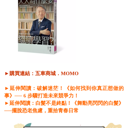
►購買連結：
五車商城
．
MOMO
►延伸閱讀：破解迷茫！《如何找到你真正想做的
事》── 6 步驟打造未來競爭力！
►延伸閱讀：白髮不是終點！《舞動亮閃閃的白髮》
──擺脫恐老焦慮，重拾青春日常