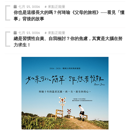
七月 25, 2026
# 來點正能量
你也是這樣長大的嗎？何琦瑜《父母的旅程》──看見「懂
事」背後的故事
七月 23, 2026
# 來點正能量
總是習慣性自責、自我檢討？你的焦慮，其實是大腦在努
力求生！