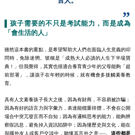
言人。
▌孩子需要的不只是考試能力，而是成為
「會生活的人」
雖然這本書的重點，是希望幫助大人們在面臨人生意義的叩
問時，免除迷惘。
號稱是「成熟大人必讀的人生下半場寶
典！」但我覺得，其實也很適合養育青少年的父母能夠「超
前部署」，讓孩子在年輕的時候，就有機會多接觸素養教
育。
具有人文素養孩子長大之後，因為有財商，不容易被詐騙；
因為有好的語言力與字彙力，表達能穩重得體，不會在公開
場合中突兀發言而不自知；因為有邏輯思考的能力，能夠辨
察假訊息，避免掉入資訊陷阱中；因為懂歷史與文化，能在
與國外友人或客戶交談中，聽懂其言外之意‧‧‧‧‧‧。
這些都是