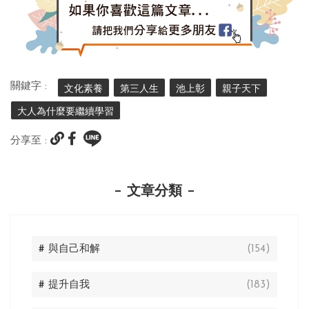
關鍵字 :
文化素養
第三人生
池上彰
親子天下
大人為什麼要繼續學習
分享至 :
文章分類
# 與自己和解
(154)
# 提升自我
(183)