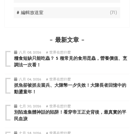
# 編輯放送室
(71)
最新文章
八月 08, 2026
# 世界在想什麼
糧食短缺只能吃蟲？ 5 種常見的食用昆蟲，營養價值、烹
調法一次看！
八月 04, 2026
# 世界在想什麼
抓魚卻被抓去當兵、大陳幣一夕失效！大陳長者回憶中的
動盪童年！
七月 30, 2026
# 世界在想什麼
別陷進集體神話的陷阱！看穿帝王正史背後，最真實的平
民血淚
七月 28, 2026
# 世界在想什麼