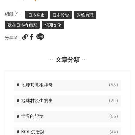
關鍵字 :
日本房市
日本投資
財務管理
我在日本有個家
想閱文化
分享至 :
文章分類
# 地球其實很神奇
(66)
# 地球村發生的事
(211)
# 世界的記憶
(63)
# KOL怎麼說
(44)