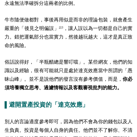
永遠無法準確拆分這兩者的比例。
牛市隨便做都對，事後再用似是而非的理論包裝，就會產生
嚴重的「後見之明偏誤」
，讓人誤以為一切都是自己的實
註3
力。錯把運氣部分也當實力，然後越玩越大，這才是真正致
命的風險。
俗話說得好，「半瓶醋總是響叮噹」。某些網友，他們的知
識以及經驗，很有可能就只是處於達克效應當中所謂的「愚
昧山峰」。並不是說他們的發言沒有參考價值，而是，
你必
須培養獨立思考、過濾情報以及客觀審視批判的能力。
▌避開置產投資的「達克效應」
別人的言論適度參考即可，因為他們不會為你的錢包以及人
生負責。投資是每個人自身的責任。他們並不了解你、不清