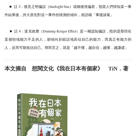
hindsight bias
註 3：後見之明偏誤（
）或稱後視偏差，指當人們得知某一事
■
件結果後，誇大原先對這一事件的猜測的傾向，俗語稱「事後諸葛」
Dunning-Kruger Effect
註 4：達克效應（
）是一種認知偏誤，指的是那些在
■
某個領域能力不足的人，卻傾向於錯誤地高估自己的能力，而真正有能力的
人，反而可能低估自己。簡而言之，就是「越不懂，越自信；越懂，越謙虛」
本文摘自 想閱文化《我在日本有個家》 TiN．著