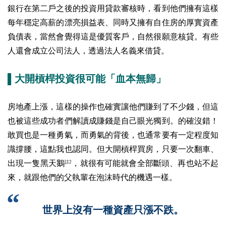
銀行在第二戶之後的投資用貸款審核時，看到他們擁有這樣
每年穩定高薪的漂亮損益表、同時又擁有自住房的厚實資產
負債表，當然會覺得這是優質客戶，自然很願意核貸。有些
人還會成立公司法人，透過法人名義來借貸。
▌大開槓桿投資很可能「血本無歸」
房地產上漲，這樣的操作也確實讓他們賺到了不少錢，但這
也被這些成功者們解讀成賺錢是自己眼光獨到。的確沒錯！
敢買也是一種勇氣，而勇氣的背後，也通常要有一定程度知
識撐腰，這點我也認同。但大開槓桿買房，只要一次翻車、
出現一隻黑天鵝
，就很有可能就會全部斷頭、再也站不起
註2
來，就跟他們的父執輩在泡沫時代的機遇一樣。
世界上沒有一種資產只漲不跌。