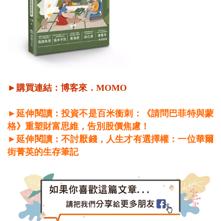
►購買連結：
博客來
．
MOMO
►延伸閱讀：投資不是百米衝刺：《請問巴菲特與蒙
格》重塑財富思維，告別股價焦慮！
►延伸閱讀：不討厭錢，人生才有選擇權：一位華爾
街菁英的生存筆記