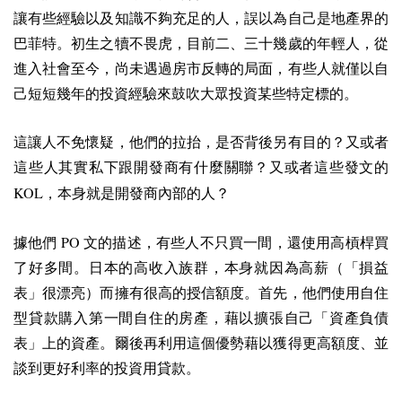
讓有些經驗以及知識不夠充足的人，誤以為自己是地產界的
巴菲特。初生之犢不畏虎，目前二、三十幾歲的年輕人，從
進入社會至今，尚未遇過房市反轉的局面，有些人就僅以自
己短短幾年的投資經驗來鼓吹大眾投資某些特定標的。
這讓人不免懷疑，他們的拉抬，是否背後另有目的？又或者
這些人其實私下跟開發商有什麼關聯？又或者這些發文的
KOL
，本身就是開發商內部的人？
PO
據他們
文的描述，有些人不只買一間，還使用高槓桿買
了好多間。日本的高收入族群，本身就因為高薪（「損益
表」很漂亮）而擁有很高的授信額度。首先，他們使用自住
型貸款購入第一間自住的房產，藉以擴張自己「資產負債
表」上的資產。爾後再利用這個優勢藉以獲得更高額度、並
談到更好利率的投資用貸款。