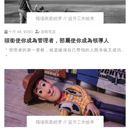
職場商業經濟
提升工作效率
十月 28, 2020
老根常談
頭銜使你成為管理者，部屬使你成為領導人
＂管理者的第一要務，就是確保自己帶領的人既幸福又成功。
＂
職場商業經濟
提升工作效率