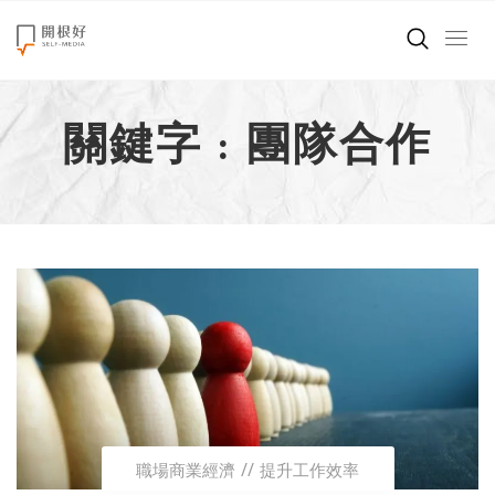
來點正能量
關鍵字 : 團隊合作
世界在想什麼
創造美好生活
小孩不是噩夢
職場商業經濟
影片專區
關於我們
職場商業經濟
提升工作效率