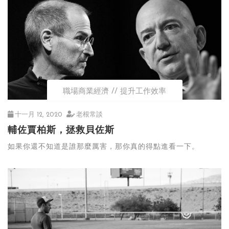
職場商業經濟
提升工作效率
十一月 12, 2020
老根常談
輔佐賈柏斯，拯救貝佐斯
如果你還不知道是誰那麼厲害，那你真的得點進看一下。