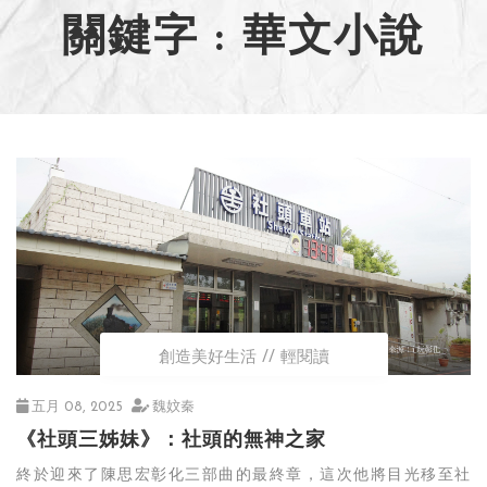
關鍵字 : 華文小說
創造美好生活
輕閱讀
五月 08, 2025
魏妏秦
《社頭三姊妹》：社頭的無神之家
終於迎來了陳思宏彰化三部曲的最終章，這次他將目光移至社