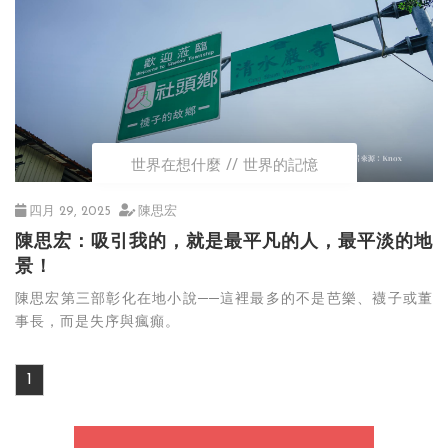
世界在想什麼
世界的記憶
四月 29, 2025
陳思宏
陳思宏：吸引我的，就是最平凡的人，最平淡的地
景！
陳思宏第三部彰化在地小說──這裡最多的不是芭樂、襪子或董
事長，而是失序與瘋癲。
1