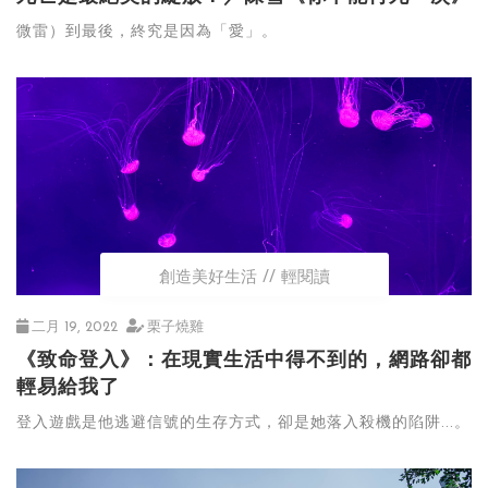
微雷）到最後，終究是因為「愛」。
創造美好生活
輕閱讀
二月 19, 2022
栗子燒雞
《致命登入》：在現實生活中得不到的，網路卻都
輕易給我了
登入遊戲是他逃避信號的生存方式，卻是她落入殺機的陷阱...。