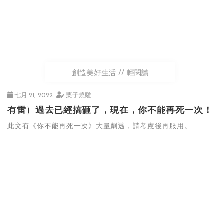
創造美好生活
輕閱讀
七月 21, 2022
栗子燒雞
有雷）過去已經搞砸了，現在，你不能再死一次！
此文有《你不能再死一次》大量劇透，請考慮後再服用。