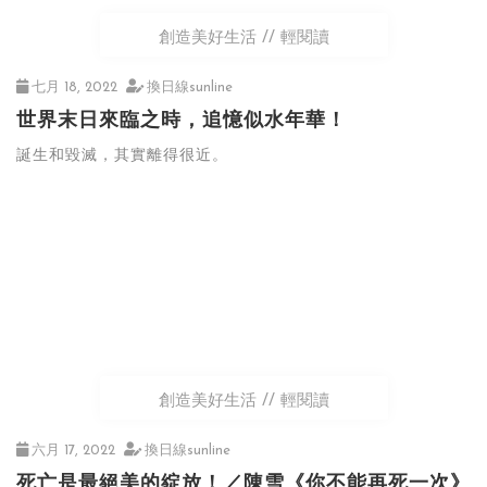
創造美好生活
輕閱讀
七月 18, 2022
換日線sunline
世界末日來臨之時，追憶似水年華！
誕生和毀滅，其實離得很近。
創造美好生活
輕閱讀
六月 17, 2022
換日線sunline
死亡是最絕美的綻放！／陳雪《你不能再死一次》