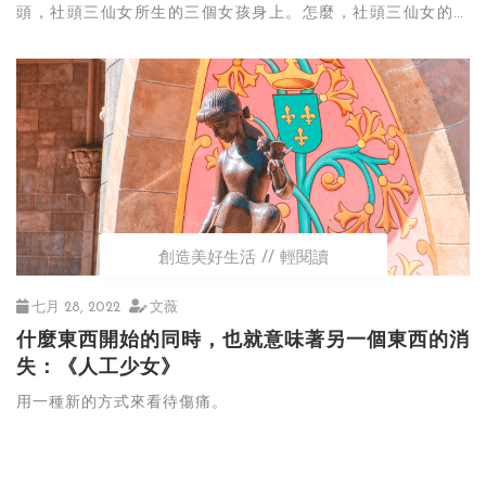
頭，社頭三仙女所生的三個女孩身上。怎麼，社頭三仙女的女
兒活脫脫成了地方上人們口中的三個肖查某？
創造美好生活
輕閱讀
七月 28, 2022
文薇
什麼東西開始的同時，也就意味著另一個東西的消
失：《人工少女》
用一種新的方式來看待傷痛。