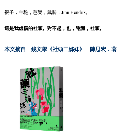
Jimi Hendrix
襪子，羊駝，芭樂，戴勝，
。
這是我虛構的社頭。對不起，也，謝謝，社頭。
本文摘自 鏡文學《社頭三姊妹》 陳思宏．著