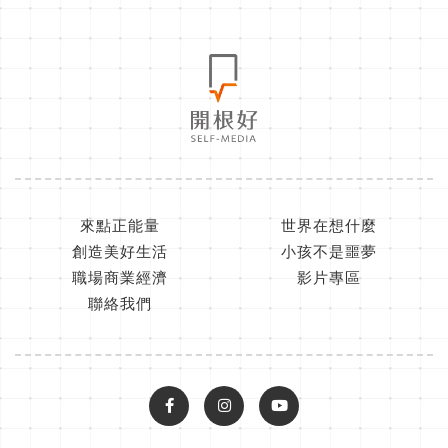
來點正能量
世界在想什麼
創造美好生活
小孩不是噩夢
職場商業經濟
影片專區
聯絡我們