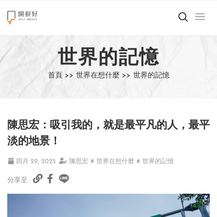
來點正能量
世界的記憶
世界在想什麼
首頁 >>
世界在想什麼 >>
世界的記憶
創造美好生活
小孩不是噩夢
陳思宏：吸引我的，就是最平凡的人，最平
職場商業經濟
淡的地景！
影片專區
四月 29, 2025
陳思宏
# 世界在想什麼
# 世界的記憶
分享至 :
關於我們