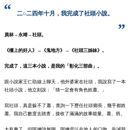
二○二四年十月，我完成了社頭小說。
員林→永靖→社頭。
《樓上的好人》→《鬼地方》→《社頭三姊妹》。
完成了，這三本小說，是我的「彰化三部曲」。
跟小說家王仁劭線上聊天，他外婆家在社頭，我說寫了一本
社頭小說，他立刻說：「猜一定會有角色姓蕭。」
寫社頭，真是躲不了蕭，查詢一下歷任社頭鄉長，幾乎都姓
蕭。我自己數度去踏查，接收了滿滿的故事能量。蕭。痟。
太有趣了，但阿嬤說無聊。阿嬤是以在地人的口吻，告誡我