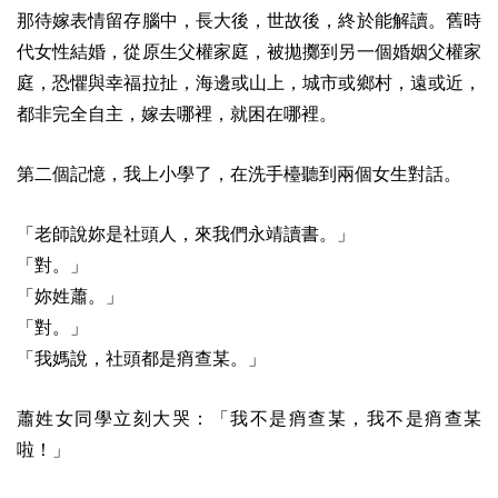
那待嫁表情留存腦中，長大後，世故後，終於能解讀。舊時
代女性結婚，從原生父權家庭，被拋擲到另一個婚姻父權家
庭，恐懼與幸福拉扯，海邊或山上，城市或鄉村，遠或近，
都非完全自主，嫁去哪裡，就困在哪裡。
第二個記憶，我上小學了，在洗手檯聽到兩個女生對話。
「老師說妳是社頭人，來我們永靖讀書。」
「對。」
「妳姓蕭。」
「對。」
「我媽說，社頭都是痟查某。」
蕭姓女同學立刻大哭：「我不是痟查某，我不是痟查某
啦！」