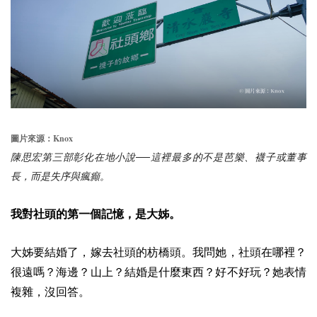
Knox
圖片來源：
陳思宏第三部彰化在地小說──這裡最多的不是芭樂、襪子或董事
長，而是失序與瘋癲。
我對社頭的第一個記憶，是大姊。
大姊要結婚了，嫁去社頭的枋橋頭。我問她，社頭在哪裡？
很遠嗎？海邊？山上？結婚是什麼東西？好不好玩？她表情
複雜，沒回答。