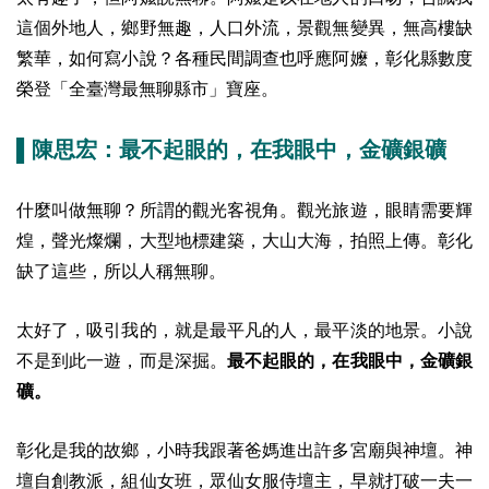
這個外地人，鄉野無趣，人口外流，景觀無變異，無高樓缺
繁華，如何寫小說？各種民間調查也呼應阿嬤，彰化縣數度
榮登「全臺灣最無聊縣市」寶座。
▌陳思宏：最不起眼的，在我眼中，金礦銀礦
什麼叫做無聊？所謂的觀光客視角。觀光旅遊，眼睛需要輝
煌，聲光燦爛，大型地標建築，大山大海，拍照上傳。彰化
缺了這些，所以人稱無聊。
太好了，吸引我的，就是最平凡的人，最平淡的地景。小說
不是到此一遊，而是深掘。
最不起眼的，在我眼中，金礦銀
礦。
彰化是我的故鄉，小時我跟著爸媽進出許多宮廟與神壇。神
壇自創教派，組仙女班，眾仙女服侍壇主，早就打破一夫一