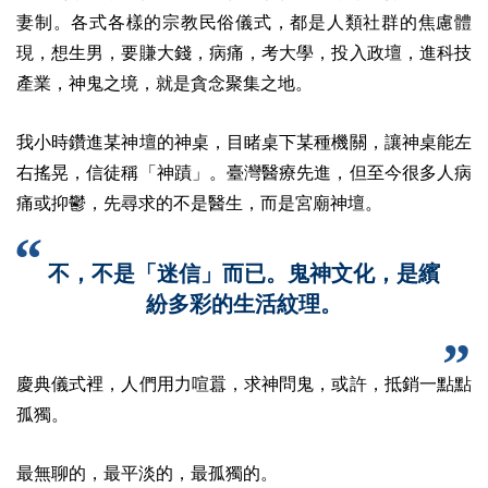
妻制。各式各樣的宗教民俗儀式，都是人類社群的焦慮體
現，想生男，要賺大錢，病痛，考大學，投入政壇，進科技
產業，神鬼之境，就是貪念聚集之地。
我小時鑽進某神壇的神桌，目睹桌下某種機關，讓神桌能左
右搖晃，信徒稱「神蹟」。臺灣醫療先進，但至今很多人病
痛或抑鬱，先尋求的不是醫生，而是宮廟神壇。
不，不是「迷信」而已。鬼神文化，是繽
紛多彩的生活紋理。
慶典儀式裡，人們用力喧囂，求神問鬼，或許，抵銷一點點
孤獨。
最無聊的，最平淡的，最孤獨的。