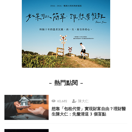
熱門點閱
62,682
陳大仁
想靠「包租代管」實現財富自由？理財醫
生陳大仁：先釐清這 3 個盲點