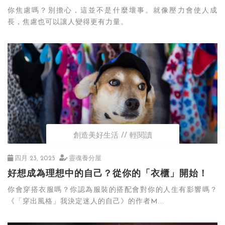
你焦慮嗎？別擔心，這並不是什麼壞事。就像壓力會使人成
長，焦慮也可以讓人變得更有力量。
創造美好生活
輕閱讀
四月 23, 2025
靈魂養分屋
好想成為理想中的自己？從你的「衣櫃」開始！
你會穿搭衣服嗎？你認為服裝的搭配會對你的人生有影響嗎？
《「穿出風格」我決定迷人的自己》的作者M...