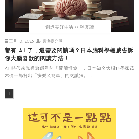
創造美好生活
輕閱讀
三月 10, 2025
靈魂養分屋
都有 AI 了，還需要閱讀嗎？日本腦科學權威告訴
你大腦喜歡的閱讀方法！
AI 時代來臨導致嚴重的「閱讀滑坡」，日本知名大腦科學家茂
木健一郎提出「快樂又簡單」的閱讀法。...
1