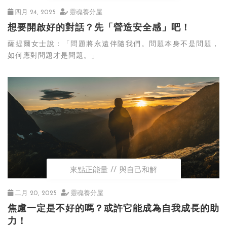
四月 24, 2025
靈魂養分屋
想要開啟好的對話？先「營造安全感」吧！
薩提爾女士說：「問題將永遠伴隨我們。問題本身不是問題，
如何應對問題才是問題。」
來點正能量
與自己和解
二月 20, 2025
靈魂養分屋
焦慮一定是不好的嗎？或許它能成為自我成長的助
力！