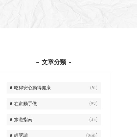
文章分類
# 吃得安心動得健康
(51)
# 在家動手做
(22)
# 旅遊指南
(35)
# 輕閱讀
(288)