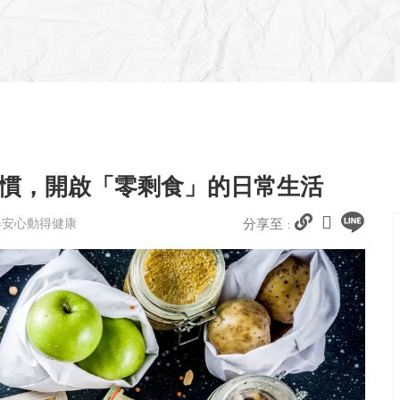
習慣，開啟「零剩食」的日常生活
得安心動得健康
分享至 :