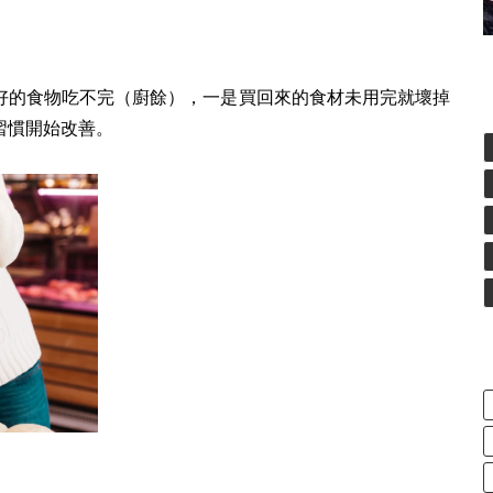
好的食物吃不完（廚餘），一是買回來的食材未用完就壞掉
習慣開始改善。