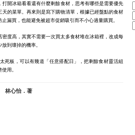
，打開冰箱看看還有什麼剩餘食材，思考有哪些是需要優先
三天的菜單。再來則是寫下購物清單，根據已經盤點的食材
防止漏買，也能避免被超市促銷吸引而不小心過量購買。
店密度高，其實不需要一次買太多食材堆在冰箱裡，改成每
少放到壞掉的機率。
太死板，可以有幾道「任意搭配日」，把剩餘食材靈活組
整使用。
 林心怡．著