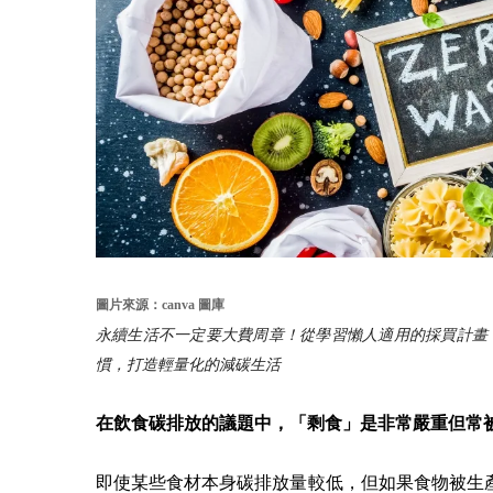
圖片來源：canva 圖庫
永續生活不一定要大費周章！從學習懶人適用的採買計畫
慣，打造輕量化的減碳生活
在飲食碳排放的議題中，「剩食」是非常嚴重但常
即使某些食材本身碳排放量較低，但如果食物被生