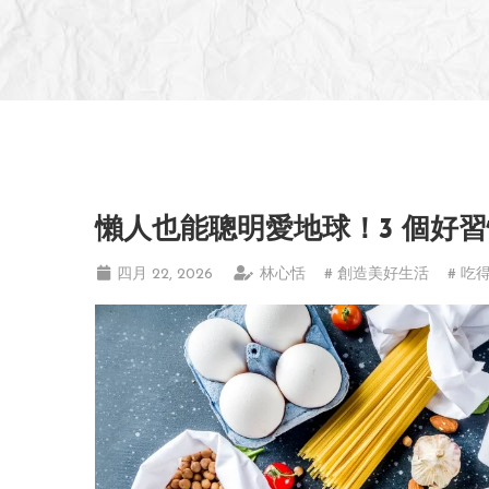
懶人也能聰明愛地球！3 個好
四月 22, 2026
林心恬
# 創造美好生活
# 吃