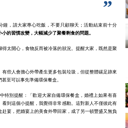
分鐘，請大家專心吃飯，不要只顧聊天；活動結束前十分
小小的習慣改變，大幅減少了聚餐剩食的問題。
聊得太開心，食物反而被冷落的狀況。提醒大家，既然是聚
。有些人會擔心外帶產生更多包裝垃圾，但從整體碳足跡來
們甚至可以事先準備環保餐盒。
中特別提醒：「歡迎大家自備環保餐盒，婚禮上如果有喜
」看到這個小提醒，我覺得非常感動。這對新人不僅彼此有
盒赴宴，把婚宴上的美食外帶回家，成了另一頓豐盛又無負