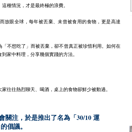
。這種情況，才是最終極的浪費。
而放眼全球，每年被丟棄、未曾被食用的食物，更是高達
為「不想吃了」而被丟棄，卻不曾真正被珍惜利用。如何在
食到家中料理，分享幾個實踐的方法。
大家往往熱烈聊天、喝酒，桌上的食物卻鮮少被動過。
30/10
會關注，於是推出了名為「
運
」的倡議。