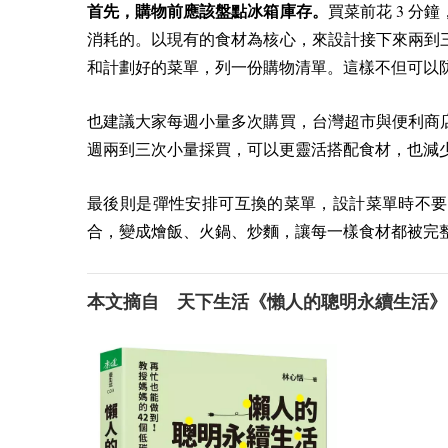
3
首先，購物前應該盤點冰箱庫存。
買菜前花
分鐘
消耗的。以現有的食材為核心，來設計接下來兩到
和計劃好的菜單，列一份購物清單。這樣不但可以
也建議大家每週小量多次購買，台灣超市與便利商
週兩到三次小量採買，可以更靈活搭配食材，也減
最後則是彈性安排可互換的菜單，設計菜單時不要
合，變成燴飯、火鍋、炒麵，讓每一樣食材都被完
本文摘自 天下生活《懶人的聰明永續生活》