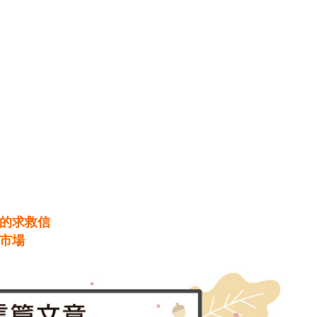
的求救信
市場