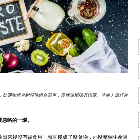
3
，從購物清單到彈性組合菜單，靈活運用現有物資。掌握
個好習
被忽略的一環。
產出來後沒有被食用，就直接成了廢棄物，那麼整個生產過