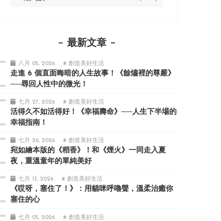
最新文章
八月 05, 2026
# 創造美好生活
走進 6 個直面晦暗的人生故事！《餘燼裡的尊嚴》
──尋回人性中的微光！
七月 27, 2026
# 創造美好生活
活得久不如活得好！《幸福壽命》──人生下半場的
幸福指南！
七月 26, 2026
# 創造美好生活
宛如繪本版的《稻香》！和《煙火》一同走入夏
夜，重溫童年的單純美好
七月 13, 2026
# 創造美好生活
《哎呀，塞住了！》：用貓咪呼嚕聲，溫柔治癒你
塞住的心
七月 05, 2026
# 創造美好生活