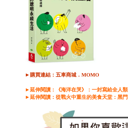
►購買連結：
五車商城
．
MOMO
►延伸閱讀：《海洋在哭》：一封寫給全人類
►延伸閱讀：從戰火中重生的美食天堂：黑門