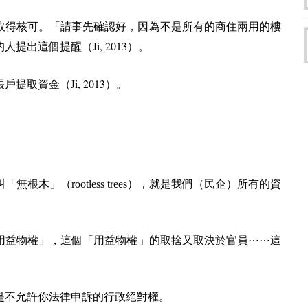
取得核可。「請事先確認好，因為不是所有的商住兩用的樓
Ji, 2013
的人提出這個提醒（
）。
Ji, 2013
帳戶提取資金（
）。
木」（rootless trees），就是我們（民企）所有的資
用益物權」，這個「用益物權」的取捨又取決於官員⋯⋯這
是不允許你法律申訴的行政絕對權。