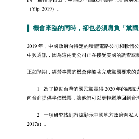
Yip, 2019
（
）。
▌ 機會來臨的同時，卻也必須肩負「黨
2019
年，中國政府向特定的積體電路公司和軟體
中興通訊，因為這兩間公司正在接受美國的調查或
正如預期，經營事業的機會伴隨著完成黨國要求的
1.
2020
為了協助台灣的國民黨贏得
年的總統
向台商提供半價機票，讓他們可以更輕鬆地回到台
2.
一項研究找到證據顯示中國地方政府向私人
2017a
）。