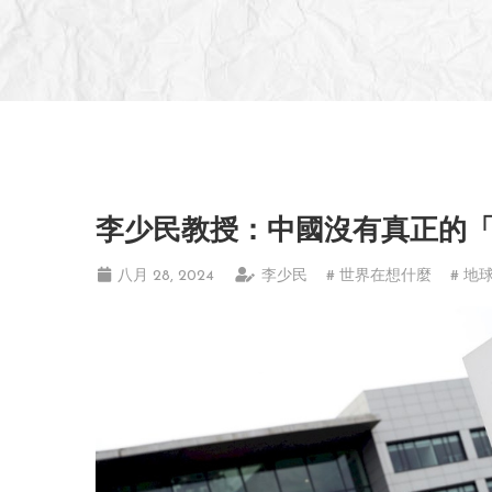
李少民教授：中國沒有真正的
八月 28, 2024
李少民
# 世界在想什麼
# 地