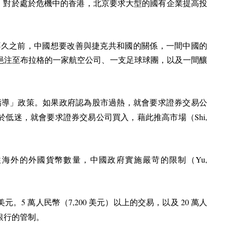
，對於處於危機中的香港，北京要求大型的國有企業提高投
久之前，中國想要改善與捷克共和國的關係，一間中國的
挹注至布拉格的一家航空公司、一支足球球團，以及一間釀
指導」政策。如果政府認為股市過熱，就會要求證券交易公
Shi,
於低迷，就會要求證券交易公司買入，藉此推高市場（
Yu,
往海外的外國貨幣數量，中國政府實施嚴苛的限制（
5
7,200
20
美元。
萬人民幣（
美元）以上的交易，以及
萬人
銀行的管制。