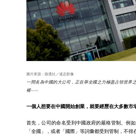
圖片來源：路透社／達志影像
一間名為中國的大公司，正在舉全國之力極盡占領世界
權‧‧‧‧‧‧
一個人想要在中國開始創業，就要經歷在大多數市
首先，公司的命名受到中國政府的嚴格管制。例如
「全國」，或者「國際」等詞彙都受到管制，不得