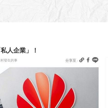
「私人企業」！
球村發生的事
分享至 :