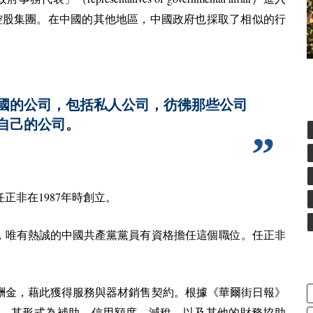
控股集團。
在中國的其他地區，中國政府也採取了相似的行
國的公司，包括私人公司，彷彿那些公司
自己的公司。
1987
任正非在
年時創立。
，唯有熱誠的中國共產黨黨員有資格擔任這個職位。任正非
酬金，藉此獲得服務與器材銷售契約。根據《華爾街日報》
，其形式為補助、信用額度、減稅，以及其他的財務協助