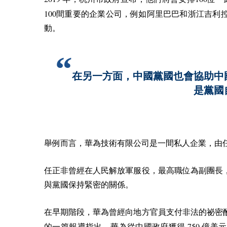
100
間重要的企業公司，例如阿里巴巴和浙江吉利
動。
在另一方面，中國黨國也會協助中
是黨國
舉例而言，華為技術有限公司是一間私人企業，由
任正非曾經在人民解放軍服役，最高職位為副團長
與黨國保持緊密的關係。
在早期階段，華為曾經向地方官員支付非法的祕密
750
的一篇報導指出，華為從中國政府獲得
億美元