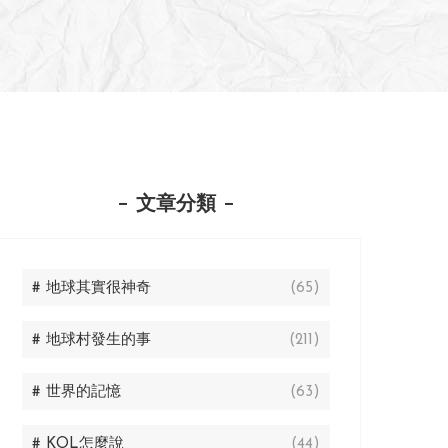
文章分類
# 地球其實很神奇
(65)
# 地球村發生的事
(211)
# 世界的記憶
(63)
# KOL怎麼說
(44)