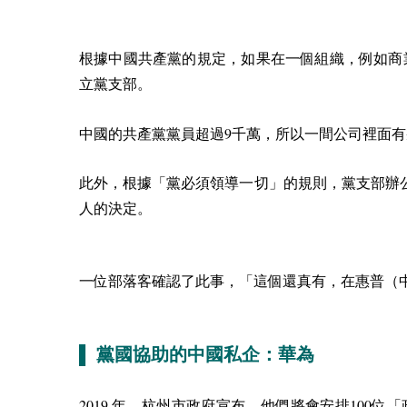
根據中國共產黨的規定，如果在一個組織，例如商
立黨支部。
9
中國的共產黨黨員超過
千萬，所以一間公司裡面有
此外，根據「黨必須領導一切」的規則，黨支部辦
人的決定。
一位部落客確認了此事，「這個還真有，在惠普（
▌ 黨國協助的中國私企：華為
2019
100
年，杭州市政府宣布，他們將會安排
位「