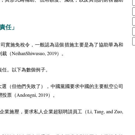
國責任」
公司實施免稅令，一般認為這個措施主要是為了協助華為和
NeihanShiwusuo, 2019
制裁（
）。
責任。以下為數個例子。
大選（但他們失敗了），中國黨國要求中國的主要航空公司
Andongni, 2019
灣投票（
）。
Li, Tang, and Zuo,
企業施壓，要求私人企業超額聘請員工（