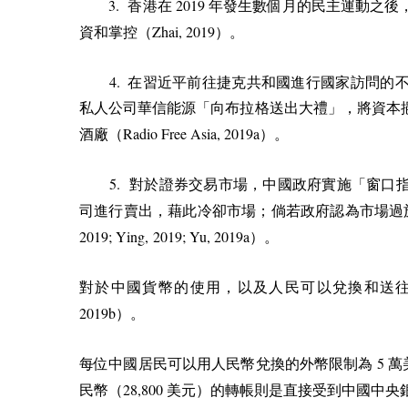
3.
2019
香港在
年發生數個月的民主運動之後
Zhai, 2019
資和掌控（
）。
4.
在習近平前往捷克共和國進行國家訪問的不
私人公司華信能源「向布拉格送出大禮」，將資本
Radio Free Asia, 2019a
酒廠（
）。
5.
對於證券交易市場，中國政府實施「窗口
司進行賣出，藉此冷卻市場；倘若政府認為市場過
2019; Ying, 2019; Yu, 2019a
）。
對於中國貨幣的使用，以及人民可以兌換和送
2019b
）。
5
每位中國居民可以用人民幣兌換的外幣限制為
萬
28,800
民幣（
美元）的轉帳則是直接受到中國中央