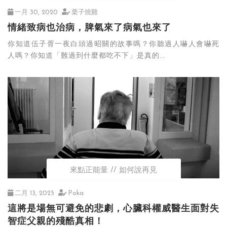
一月 30, 2020
栗子燒雞
情緒致病也治病，脾氣來了病氣也來了
你知道伍子胥一夜白頭過昭關的故事嗎？你聽過人嚇人會嚇死
人嗎？你知道「難過到什麼都吃不下」是真的...
來點正能量
如何說再見
二月 13, 2025
Poka
這將是場無可避免的悲劇，心臟科權威醫生面對失
智症父親的殘酷真相！