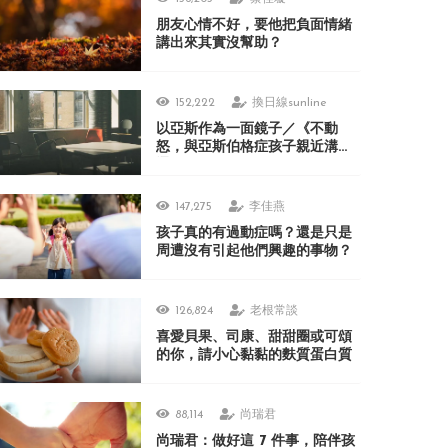
朋友心情不好，要他把負面情緒
講出來其實沒幫助？
152,222
換日線sunline
以亞斯作為一面鏡子／《不動
怒，與亞斯伯格症孩子親近溝
通》
147,275
李佳燕
孩子真的有過動症嗎？還是只是
周遭沒有引起他們興趣的事物？
126,824
老根常談
喜愛貝果、司康、甜甜圈或可頌
的你，請小心黏黏的麩質蛋白質
88,114
尚瑞君
尚瑞君：做好這 7 件事，陪伴孩