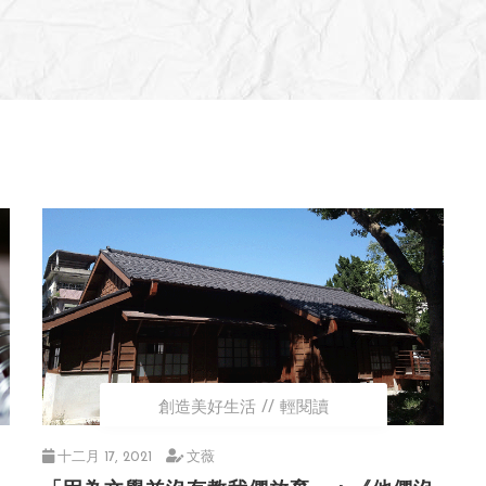
創造美好生活
輕閱讀
十二月 17, 2021
文薇