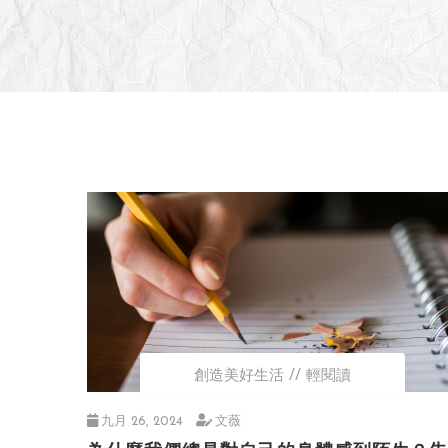
創造美好生活
輕閱讀
九月 26, 2024
文薇