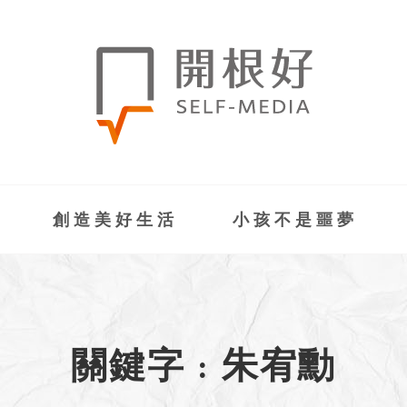
創造美好生活
小孩不是噩夢
關鍵字 : 朱宥勳