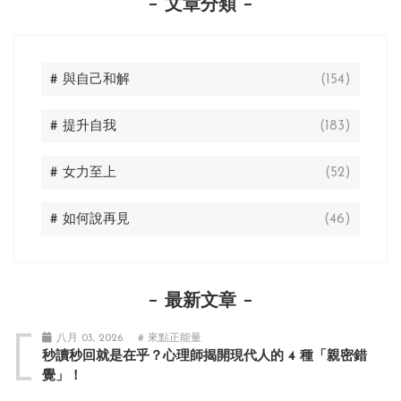
文章分類
# 與自己和解
(154)
# 提升自我
(183)
# 女力至上
(52)
# 如何說再見
(46)
最新文章
八月 03, 2026
# 來點正能量
秒讀秒回就是在乎？心理師揭開現代人的 4 種「親密錯
覺」！