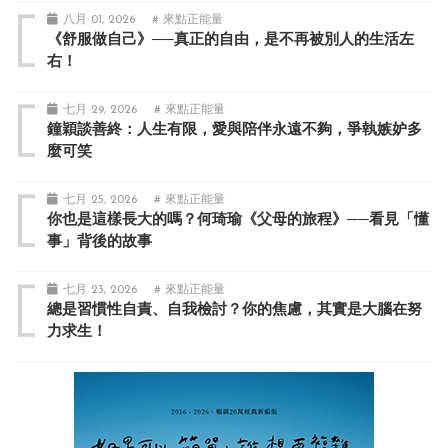
八月 01, 2026
# 來點正能量
《舒服做自己》──真正的自由，是不再被別人的生活左
右！
七月 29, 2026
# 來點正能量
鐘穎談善終：人生有限，愛與陪伴永遠不夠，爭執嫉妒多
麼可笑
七月 25, 2026
# 來點正能量
你也是這樣長大的嗎？何琦瑜《父母的旅程》──看見「懂
事」背後的故事
七月 23, 2026
# 來點正能量
總是習慣性自責、自我檢討？你的焦慮，其實是大腦在努
力求生！