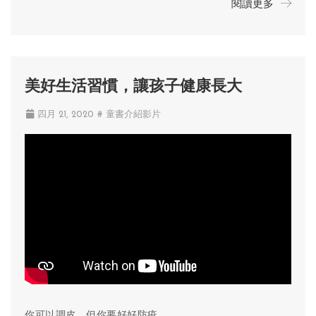
閱讀更多
美好生活習慣，讓孩子健康長大
四月 21, 2020
# 童書介紹影片
你可以調皮，但你要好好防疫