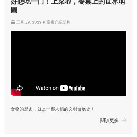
好想吃一口！上菜啦，餐桌上的世界地
圖
三月 29, 2022
# 童書介紹影片
食物的歷史，就是一部人類的文明發展史！
閱讀更多