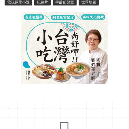
電視原著小說
紀錄片
學齡前兒童
世界地圖