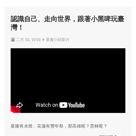
認識自己、走向世界，跟著小黑啤玩臺
灣！
二月 22, 2022
# 童書介紹影片
基隆有水燈、花蓮有豐年祭，那高雄呢？雲林呢？