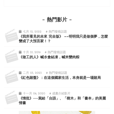
熱門影片
七月 12, 2022
# 熱門發燒話題
《我所看見的未來 完全版》 ——明明我只是做個夢，怎麼
變成了大預言家！？
十月 21, 2019
# 熱門發燒話題
《做工的人》喊水會結凍，喊米變肉粽
二月 03, 2023
# 熱門發燒話題
《紅色賭盤》：在這個國家生活，本身就是一場賭局
十一月 06, 2020
# 成書介紹影片
《情批》──寫給「台語」、「樹木」和「書本」的美麗
情書