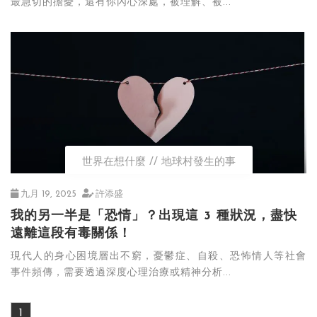
最急切的擔憂，還有你內心深處，被理解、被...
世界在想什麼
地球村發生的事
九月 19, 2025
許添盛
我的另一半是「恐情」？出現這 3 種狀況，盡快
遠離這段有毒關係！
現代人的身心困境層出不窮，憂鬱症、自殺、恐怖情人等社會
事件頻傳，需要透過深度心理治療或精神分析...
1