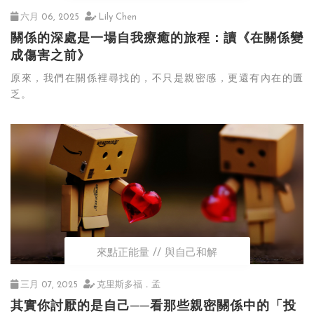
六月 06, 2025
Lily Chen
關係的深處是一場自我療癒的旅程：讀《在關係變
成傷害之前》
原來，我們在關係裡尋找的，不只是親密感，更還有內在的匱
乏。
來點正能量
與自己和解
三月 07, 2025
克里斯多福．孟
其實你討厭的是自己──看那些親密關係中的「投