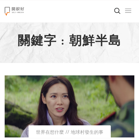
來點正能量
關鍵字 : 朝鮮半島
世界在想什麼
創造美好生活
小孩不是噩夢
職場商業經濟
影片專區
關於我們
世界在想什麼
地球村發生的事