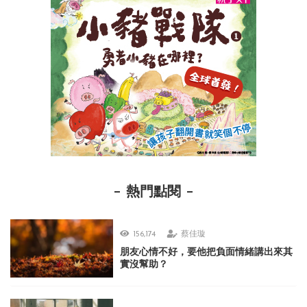
熱門點閱
156,174
蔡佳璇
朋友心情不好，要他把負面情緒講出來其
實沒幫助？