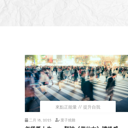
來點正能量
提升自我
二月 18, 2025
栗子燒雞