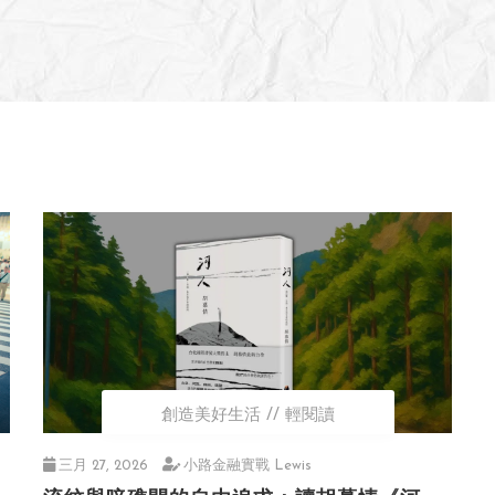
創造美好生活
輕閱讀
三月 27, 2026
小路金融實戰 Lewis