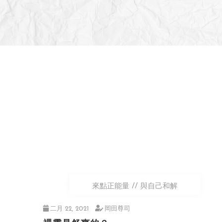
來點正能量
與自己和解
二月 22, 2021
岡田尊司