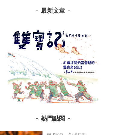
最新文章
熱門點閱
156,163
蔡佳璇