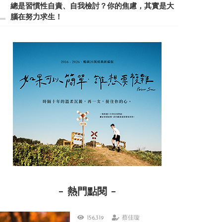
總是習慣性自責、自我檢討？你的焦慮，其實是大
腦在努力求生！
熱門點閱
156,319
蔡佳璇