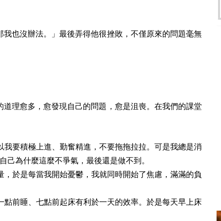
那我也沒辦法。」最後弄得他很挫敗，不僅原來的問題毫無
的道理愈多，愈發現自己的問題，愈是沮喪。在我們的課堂
以我要積極上進、勤奮精進，不要拖拖拉拉。可是我總是消
自己為什麼這麼不爭氣，最後還是做不到。
量，於是每當我開始憂鬱，我就同時開始了焦慮，滿滿的負
一點前睡、七點前起床有利於一天的效率。於是每天早上床