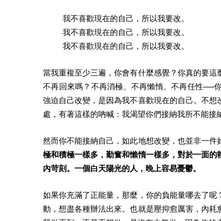
我不喜歡現在的自己，所以我要改。
我不喜歡現在的自己，所以我要改。
我不喜歡現在的自己，所以我要改。
當我重複至少三遍，你會有什麼感覺？你真的要這
不再回來嗎？不再消極、不再懶惰、不再任性──
強迫自己改變，是因為我不喜歡現在的自己。不想
處，有著這樣的吶喊：我渴望你們接納我所不能接
然而你不能接納自己，如此地想改變，也並非一件
極和積極一樣多，勤奮和懶惰一樣多，對於一面的
內苛刻。一個白天陽光的人，晚上容易憂鬱。
如果你充滿了正能量，那麼，你的負能量哪去了呢
動，想盡各種辦法出來。也就是壓抑愈厲害，內耗