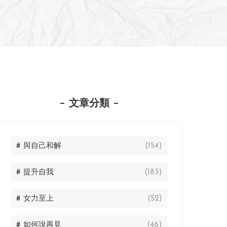
文章分類
# 與自己和解
(154)
# 提升自我
(183)
# 女力至上
(52)
# 如何說再見
(46)