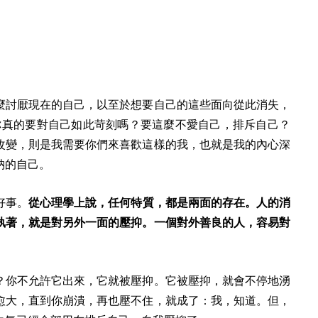
麼討厭現在的自己，以至於想要自己的這些面向從此消失，
你真的要對自己如此苛刻嗎？要這麼不愛自己，排斥自己？
改變，則是我需要你們來喜歡這樣的我，也就是我的內心深
納的自己。
好事。
從心理學上說，任何特質，都是兩面的存在。人的消
執著，就是對另外一面的壓抑。一個對外善良的人，容易對
？
你不允許它出來，它就被壓抑。它被壓抑，就會不停地湧
愈大，直到你崩潰，再也壓不住，就成了：我，知道。但，