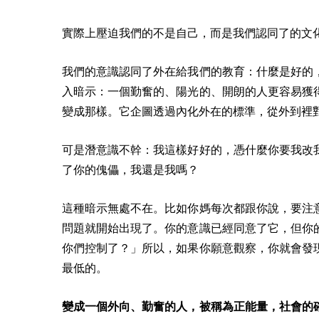
實際上壓迫我們的不是自己，而是我們認同了的文
我們的意識認同了外在給我們的教育：什麼是好的
入暗示：一個勤奮的、陽光的、開朗的人更容易獲
變成那樣。它企圖透過內化外在的標準，從外到裡
可是潛意識不幹：我這樣好好的，憑什麼你要我改
了你的傀儡，我還是我嗎？
這種暗示無處不在。比如你媽每次都跟你說，要注
問題就開始出現了。你的意識已經同意了它，但你
你們控制了？」所以，如果你願意觀察，你就會發
最低的。
變成一個外向、勤奮的人，被稱為正能量，社會的