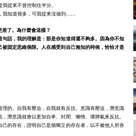
是我從來不曾控制住半分。
，我知道很多，可我從來沒做到……
更差了。為什麼會這樣？
這句話，我的理解是：那是你知道得還不夠多。因為你不知
己被固定思維侷限。人在感受到自己無知的時候，恰恰才是
道理的。自我有壓迫，自我就有反抗。意識有壓迫，潛意識
氣，潛意識就會以更加自卑、封閉、懶惰、壞脾氣來反抗。
自己的存在，證明自己是個獨立的存在者，以不被他人所吞