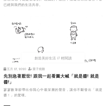
已經與我們的生活共存。
創造美好生活
輕閱讀
五月 27, 2020
栗子燒雞
先別急著厭世! 跟我一起看圖大喊「就是醬! 就是
醬!」
寥寥數筆卻帶出你我心中最深層的聲音，讓你不斷發出「就是
醬！」的驚嘆。