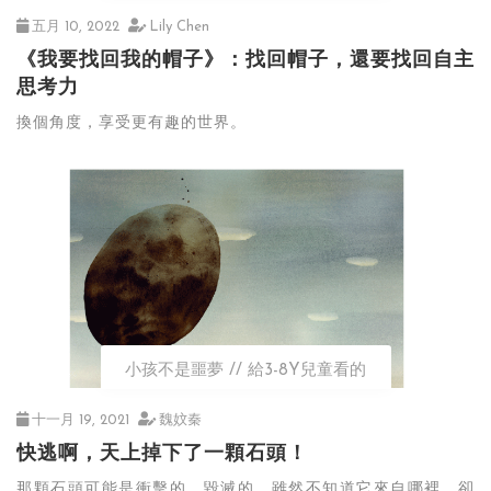
五月 10, 2022
Lily Chen
《我要找回我的帽子》：找回帽子，還要找回自主
思考力
換個角度，享受更有趣的世界。
小孩不是噩夢
給3-8Y兒童看的
十一月 19, 2021
魏妏秦
快逃啊，天上掉下了一顆石頭！
那顆石頭可能是衝擊的、毀滅的，雖然不知道它來自哪裡，卻