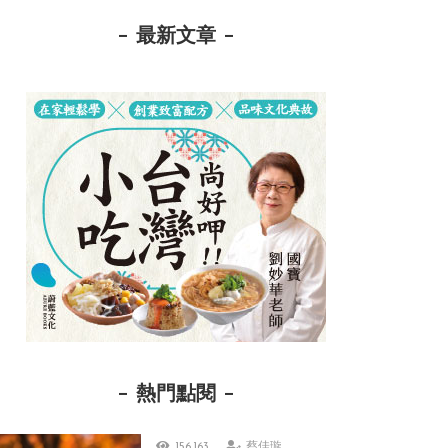
最新文章
熱門點閱
156,163
蔡佳璇