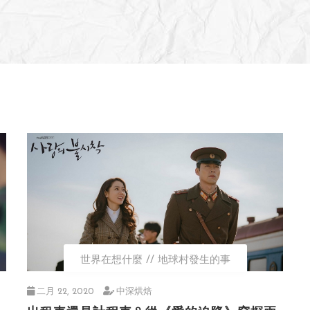
世界在想什麼
地球村發生的事
二月 22, 2020
中深烘焙