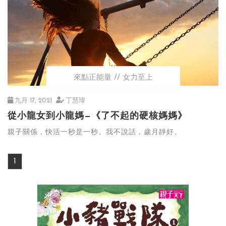
來點正能量
女力至上
九月 17, 2021
丁慧瑋
從小龍女到小龍媽—《了不起的硬核媽媽》
親子關係，快活一秒是一秒。我不說話，歲月靜好。
1