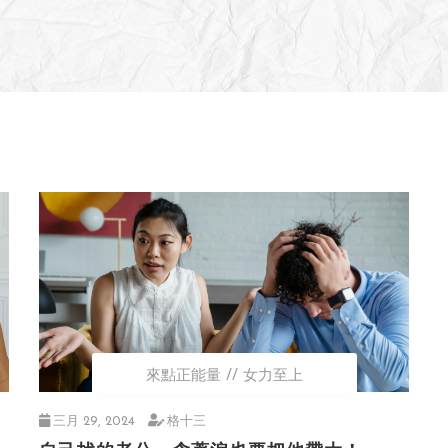
來點正能量
女力至上
三月 29, 2024
格十三