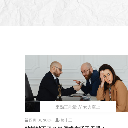
來點正能量
女力至上
四月 01, 2024
格十三