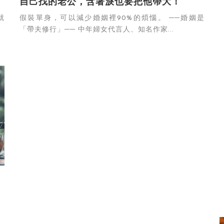
自己找的老公，含著淚也要把他帶大！
就
假裝單身，可以減少婚姻裡90%的煩惱。 ──婚姻是
「帶夫修行」── 中年婦女代言人、知名作家...