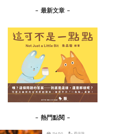
最新文章
熱門點閱
156,150
蔡佳璇