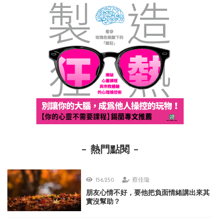
熱門點閱
156,250
蔡佳璇
朋友心情不好，要他把負面情緒講出來其
實沒幫助？