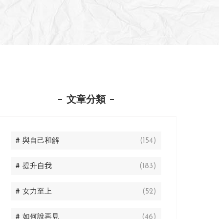
文章分類
# 與自己和解
(154)
# 提升自我
(183)
# 女力至上
(52)
# 如何說再見
(46)