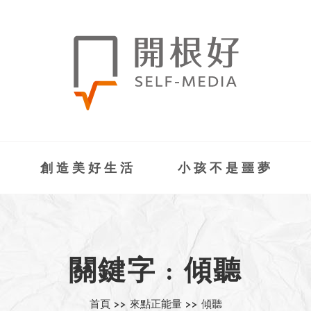
創造美好生活
小孩不是噩夢
關鍵字 : 傾聽
首頁 >>
來點正能量 >>
傾聽