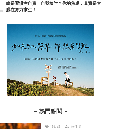
總是習慣性自責、自我檢討？你的焦慮，其實是大
腦在努力求生！
熱門點閱
156,165
蔡佳璇