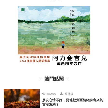
熱門點閱
156,250
蔡佳璇
朋友心情不好，要他把負面情緒講出來其
實沒幫助？