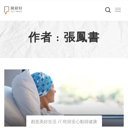
來點正能量
作者 : 張鳳書
世界在想什麼
創造美好生活
小孩不是噩夢
職場商業經濟
影片專區
關於我們
創造美好生活
吃得安心動得健康