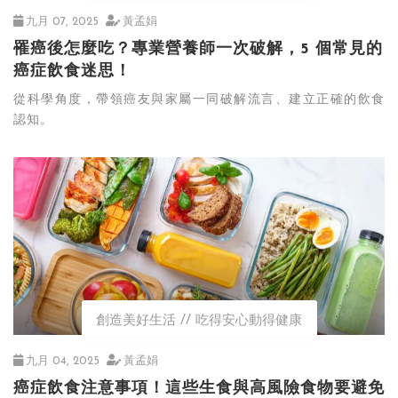
九月 07, 2025
黃孟娟
罹癌後怎麼吃？專業營養師一次破解，5 個常見的
癌症飲食迷思！
從科學角度，帶領癌友與家屬一同破解流言、建立正確的飲食
認知。
創造美好生活
吃得安心動得健康
九月 04, 2025
黃孟娟
癌症飲食注意事項！這些生食與高風險食物要避免