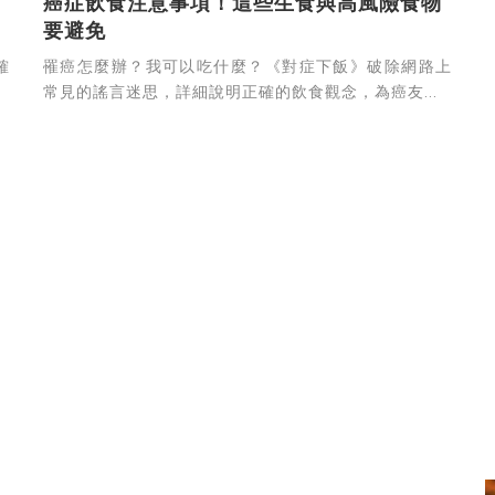
癌症飲食注意事項！這些生食與高風險食物
要避免
確
罹癌怎麼辦？我可以吃什麼？《對症下飯》破除網路上
常見的謠言迷思，詳細說明正確的飲食觀念，為癌友...