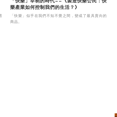
「快樂」宰制的時代——《製造快樂公民：快
樂產業如何控制我們的生活？》
塔
「快樂」似乎在我們不知不覺之間，變成了最具賣向的
商品。