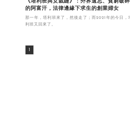
《塔利班與女裁縫》：外界遺忘、貧窮破碎
的阿富汗，法律邊緣下求生的創業婦女
那一年，塔利班來了，然後走了；而2021年的今日，
利班又回來了。
1