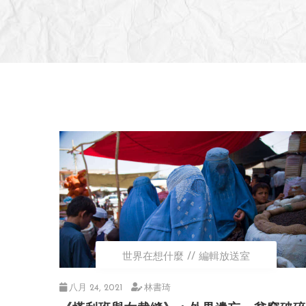
世界在想什麼
編輯放送室
八月 24, 2021
林書琦