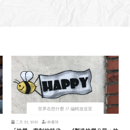
世界在想什麼
編輯放送室
二月 25, 2021
林書琦