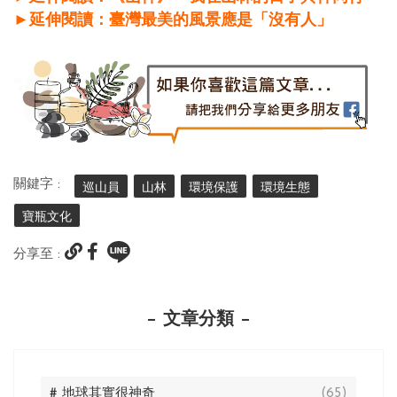
►延伸閱讀：臺灣最美的風景應是「沒有人」
關鍵字 :
巡山員
山林
環境保護
環境生態
寶瓶文化
分享至 :
文章分類
# 地球其實很神奇
(65)