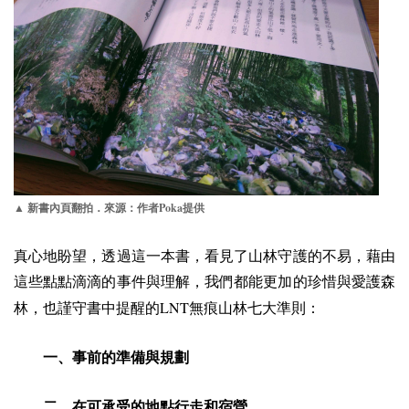
Poka
▲ 新書內頁翻拍．來源：作者
提供
真心地盼望，透過這一本書，看見了山林守護的不易，藉由
這些點點滴滴的事件與理解，我們都能更加的珍惜與愛護森
LNT
林，也謹守書中提醒的
無痕山林七大準則：
一、事前的準備與規劃
二、在可承受的地點行走和宿營