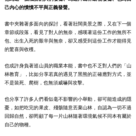
己內心的憤憤不平與正義發聲。
書中夾雜著多面向的探討，看著壯闊美景之際，又在下一個
章節或段落，看見了對人的無奈，感嘆著這份工作的無所不
包、出生入死的艱辛與無奈，卻又感受到這份工作才能得見
的驚喜與收穫。
也或許身負著巡山員的職業本能，書中也不乏對人們的「山
林教育」，比如分享若真的遇見了黑熊的正確應對方式，並
不是裝死、爬樹，也無須威嚇與攻擊。
也分享了許多人們看似毫不影響的小舉動，卻可能造成的隱
憂，如把吃完的果皮、殘骸隨意丟棄山林，自認為一切不過
回歸自然，卻罔顧了每一片山林隨著環境氣候不同本有屬於
自己的物種。