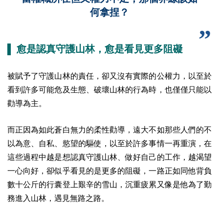
何拿捏？
▌ 愈是認真守護山林，愈是看見更多阻礙
被賦予了守護山林的責任，卻又沒有實際的公權力，以至於
看到許多可能危及生態、破壞山林的行為時，也僅僅只能以
勸導為主。
而正因為如此蒼白無力的柔性勸導，遠大不如那些人們的不
以為意、自私、慾望的驅使，以至於許多事情一再重演，在
這些過程中越是想認真守護山林、做好自己的工作，越渴望
一心向好，卻似乎看見的是更多的阻礙，一路正如同他背負
數十公斤的行囊登上艱辛的雪山，沉重疲累又像是他為了勤
務進入山林，遇見無路之路。