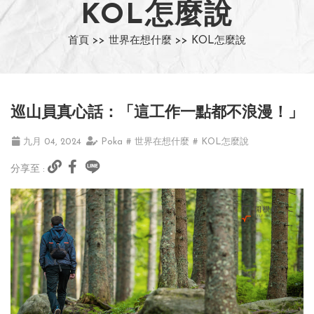
KOL怎麼說
首頁 >>
世界在想什麼 >>
KOL怎麼說
巡山員真心話：「這工作一點都不浪漫！」
九月 04, 2024
Poka
# 世界在想什麼
# KOL怎麼說
分享至 :