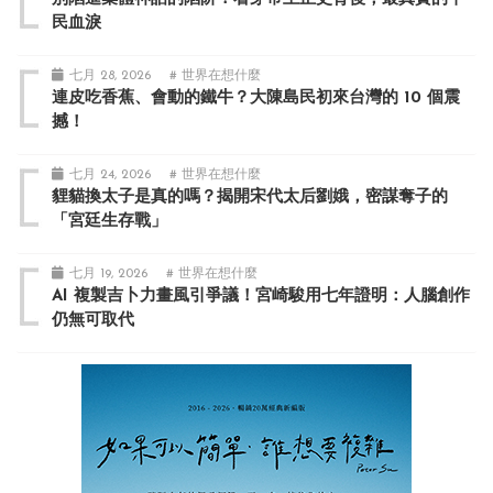
民血淚
七月 28, 2026
# 世界在想什麼
連皮吃香蕉、會動的鐵牛？大陳島民初來台灣的 10 個震
撼！
七月 24, 2026
# 世界在想什麼
貍貓換太子是真的嗎？揭開宋代太后劉娥，密謀奪子的
「宮廷生存戰」
七月 19, 2026
# 世界在想什麼
AI 複製吉卜力畫風引爭議！宮崎駿用七年證明：人腦創作
仍無可取代