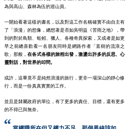
為與高山、森林為伍的巡山員。
一開始看著這樣的書名，以及對這工作名稱確實不由自主有
了「浪漫」的想像，總想著是否如吳明益《苦雨之地》，帶
到的對於鳥類、蚯蚓、獵人、各種奇異探索，又或者是如更
早之前總喜歡看一名朋友同時是網路作者「直樹的流浪之
歌」那般，
在各式各樣的旅程出發，激盪出許多的反思、心
靈對話，對世界的叩問。
或許，這畢竟不是純然浪漫的旅行，更非一場深山的靜心修
行，而是一份真真實實的工作。
並且是隸屬政府的單位，有了更多的責任、目標，還有更多
的不得已與無奈。
當權職所在但又權力不足，那個界線該如