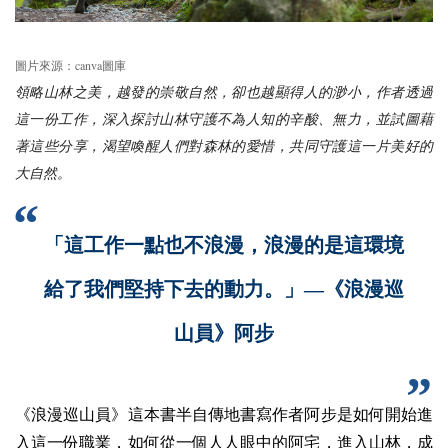
canva
圖片來源：
圖庫
領略山林之美，越發的崇敬自然，卻也越顯得人的渺小，作者透過
這一份工作，深入探討山林守護不為人知的辛酸、無力，並試圖藉
著這些分享，渴望喚醒人們對森林的愛惜，共同守護這一片美好的
大自然。
「這工作一點也不浪漫，浪漫的是這環境
給了我們堅持下去的動力。」—《浪漫巡
山員》阿步
《浪漫巡山員》
這本書半自傳地書寫作者阿步是如何開始進
入這一份職業，如何從一個人人眼中的阿宅，進入山林，成