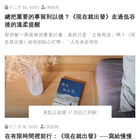
十二月 26, 2025
狗頭夫
總把重要的事留到以後？《現在就出發》走過低谷
後的溫柔提醒
那些被一再延後的重要計畫，真的只是「之後再說」嗎？《現
在就出發》給你的貼心叮嚀：「人生未必等你...
來點正能量
與自己和解
十二月 16, 2025
吳娮翎
在有限時間裡前行：《現在就出發》──寫給慢慢