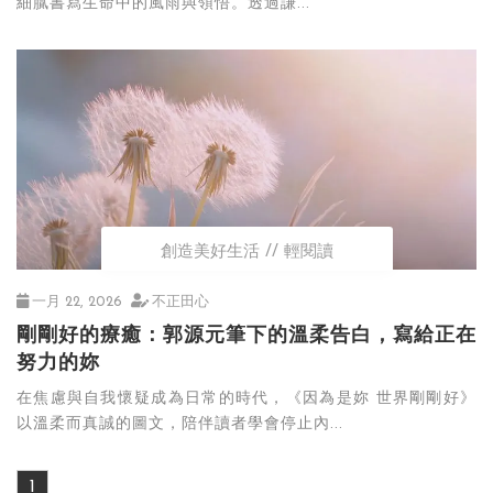
細膩書寫生命中的風雨與領悟。透過謙...
創造美好生活
輕閱讀
一月 22, 2026
不正田心
剛剛好的療癒：郭源元筆下的溫柔告白，寫給正在
努力的妳
在焦慮與自我懷疑成為日常的時代，《因為是妳 世界剛剛好》
以溫柔而真誠的圖文，陪伴讀者學會停止內...
1