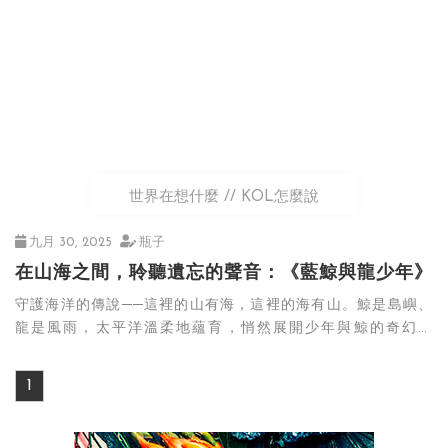
世界在想什麼
KOL怎麼說
九月 30, 2025
瓶子
在山海之間，聆聽遺忘的聲音：《藍鯨與龍少年》
守護海洋的傳說──這裡的山有海，這裡的海有山。鯨是島嶼、
龍是風雨，太平洋溫柔地蘊育，悄然展開少年與鯨的奇幻旅
程。
1