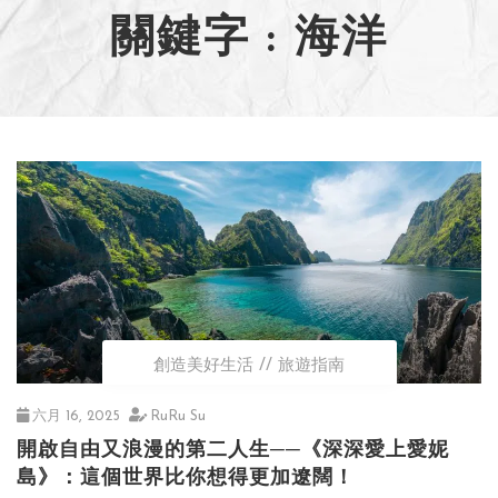
關鍵字 : 海洋
創造美好生活
旅遊指南
六月 16, 2025
RuRu Su
開啟自由又浪漫的第二人生──《深深愛上愛妮
島》：這個世界比你想得更加遼闊！