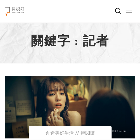
來點正能量
關鍵字 : 記者
世界在想什麼
創造美好生活
小孩不是噩夢
職場商業經濟
影片專區
關於我們
創造美好生活
輕閱讀